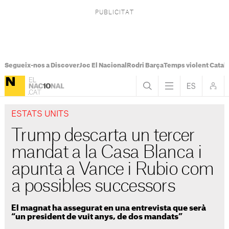
Segueix-nos a Discover
Joc El Nacional
Rodri Barça
Temps violent Catal
ESTATS UNITS
Trump descarta un tercer
mandat a la Casa Blanca i
apunta a Vance i Rubio com
a possibles successors
El magnat ha assegurat en una entrevista que serà
“un president de vuit anys, de dos mandats”