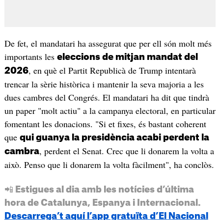
De fet, el mandatari ha assegurat que per ell són molt més
importants les
eleccions de mitjan mandat del
, en què el Partit Republicà de Trump intentarà
2026
trencar la sèrie històrica i mantenir la seva majoria a les
dues cambres del Congrés. El mandatari ha dit que tindrà
un paper "molt actiu" a la campanya electoral, en particular
fomentant les donacions. "Si et fixes, és bastant coherent
que
qui guanya la presidència acabi perdent la
, perdent el Senat. Crec que li donarem la volta a
cambra
això. Penso que li donarem la volta fàcilment", ha conclòs.
📲 Estigues al dia amb les notícies d’última
hora de Catalunya, Espanya i Internacional.
Descarrega’t aquí l’app gratuïta d’El Nacional