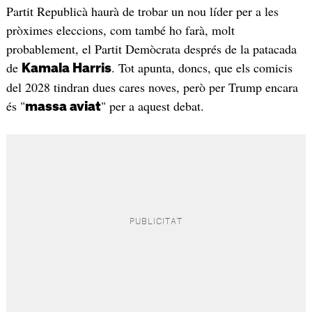
Partit Republicà haurà de trobar un nou líder per a les
pròximes eleccions, com també ho farà, molt
probablement, el Partit Demòcrata després de la patacada
de
. Tot apunta, doncs, que els comicis
Kamala Harris
del 2028 tindran dues cares noves, però per Trump encara
és "
" per a aquest debat.
massa aviat