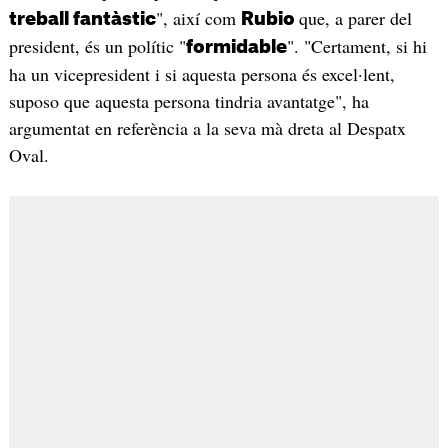
", així com
que, a parer del
treball fantàstic
Rubio
president, és un polític "
". "Certament, si hi
formidable
ha un vicepresident i si aquesta persona és excel·lent,
suposo que aquesta persona tindria avantatge", ha
argumentat en referència a la seva mà dreta al Despatx
Oval.