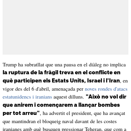
Trump ha subratllat que una pausa en el diàleg no implica
la ruptura de la fràgil treva en el conflicte en
, en
què participen els Estats Units, Israel i l'Iran
vigor des del 6 d'abril, amenaçada per
noves rondes d'atacs
estatunidencs i iranians
aquest dilluns.
"Això no vol dir
que anirem i començarem a llançar bombes
, ha advertit el president, que ha avançat
per tot arreu"
que mantindran el bloqueig naval davant de les costes
iranianes amb què busquen pressionar Teheran, que com a