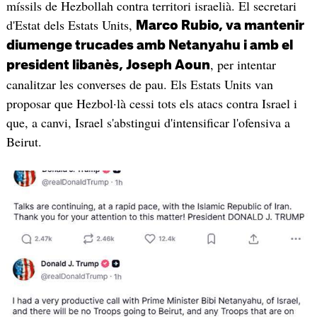
míssils de Hezbollah contra territori israelià. El secretari
d'Estat dels Estats Units,
Marco Rubio, va mantenir
diumenge trucades amb Netanyahu i amb el
, per intentar
president libanès, Joseph Aoun
canalitzar les converses de pau. Els Estats Units van
proposar que Hezbol·là cessi tots els atacs contra Israel i
que, a canvi, Israel s'abstingui d'intensificar l'ofensiva a
Beirut.