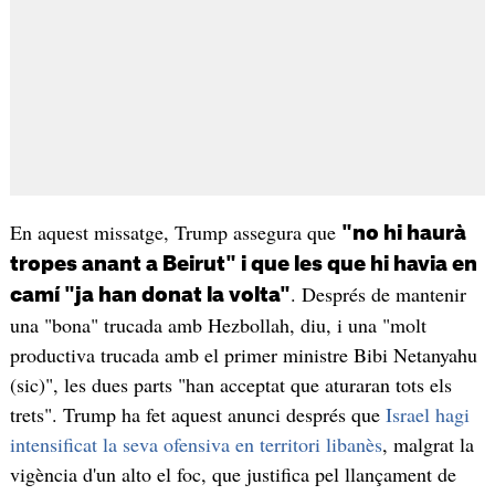
En aquest missatge, Trump assegura que
"no hi haurà
tropes anant a Beirut" i que les que hi havia en
. Després de mantenir
camí "ja han donat la volta"
una "bona" trucada amb Hezbollah, diu, i una "molt
productiva trucada amb el primer ministre Bibi Netanyahu
(sic)", les dues parts "han acceptat que aturaran tots els
trets". Trump ha fet aquest anunci després que
Israel hagi
intensificat la seva ofensiva en territori libanès
, malgrat la
vigència d'un alto el foc, que justifica pel llançament de