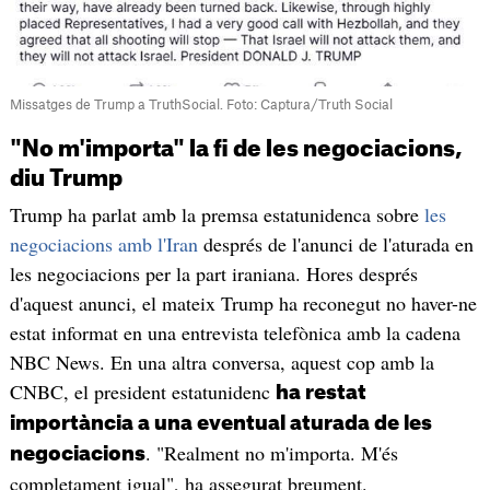
Missatges de Trump a TruthSocial. Foto: Captura/Truth Social
"No m'importa" la fi de les negociacions,
diu Trump
Trump ha parlat amb la premsa estatunidenca sobre
les
negociacions amb l'Iran
després de l'anunci de l'aturada en
les negociacions per la part iraniana. Hores després
d'aquest anunci, el mateix Trump ha reconegut no haver-ne
estat informat en una entrevista telefònica amb la cadena
NBC News. En una altra conversa, aquest cop amb la
CNBC, el president estatunidenc
ha restat
importància a una eventual aturada de les
. "Realment no m'importa. M'és
negociacions
completament igual", ha assegurat breument.