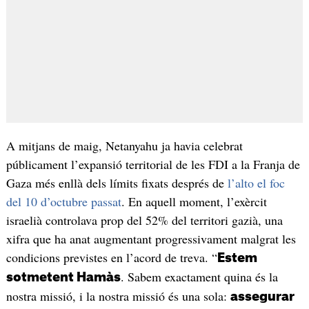
A mitjans de maig, Netanyahu ja havia celebrat
públicament l’expansió territorial de les FDI a la Franja de
Gaza més enllà dels límits fixats després de
l’alto el foc
del 10 d’octubre passat
. En aquell moment, l’exèrcit
israelià controlava prop del 52% del territori gazià, una
xifra que ha anat augmentant progressivament malgrat les
condicions previstes en l’acord de treva. “
Estem
. Sabem exactament quina és la
sotmetent Hamàs
nostra missió, i la nostra missió és una sola:
assegurar