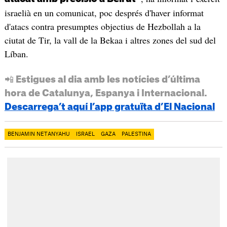
israelià en un comunicat, poc després d'haver informat
d'atacs contra presumptes objectius de Hezbollah a la
ciutat de Tir, la vall de la Bekaa i altres zones del sud del
Líban.
📲 Estigues al dia amb les notícies d’última
hora de Catalunya, Espanya i Internacional.
Descarrega’t aquí l’app gratuïta d’El Nacional
BENJAMIN NETANYAHU
ISRAEL
GAZA
PALESTINA