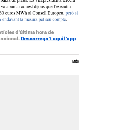
 va apuntar aquest dijous que l'executiu
 180 euros MWh al Consell Europeu,
però si
rà endavant la mesura pel seu compte
.
otícies d’última hora de
nacional.
Descarrega’t aquí l’app
MÉS