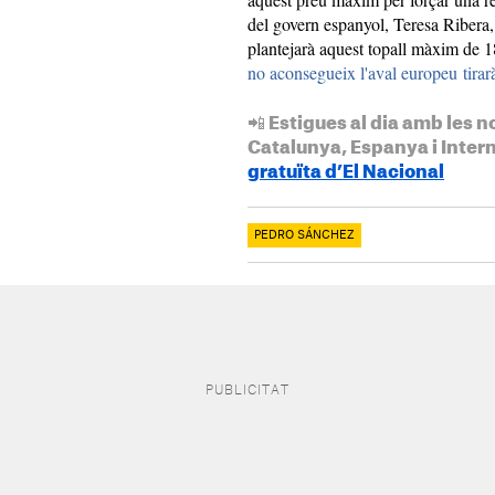
del govern espanyol, Teresa Ribera,
plantejarà aquest topall màxim de
no aconsegueix l'aval europeu tira
📲 Estigues al dia amb les n
Catalunya, Espanya i Inter
gratuïta d’El Nacional
PEDRO SÁNCHEZ