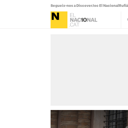
Segueix-nos a Discover
Joc El Nacional
Rufi