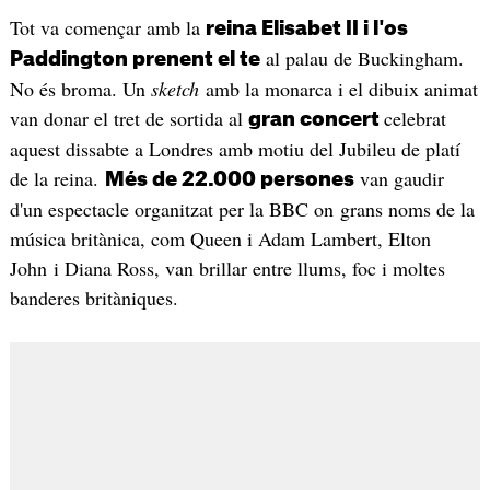
Tot va començar amb la
reina Elisabet II i l'os
al palau de Buckingham.
Paddington prenent el te
No és broma. Un
sketch
amb la monarca i el dibuix animat
van donar el tret de sortida al
celebrat
gran concert
aquest dissabte a Londres amb motiu del Jubileu de platí
de la reina.
van gaudir
Més de 22.000 persones
d'un espectacle organitzat per la BBC on grans noms de la
música britànica, com Queen i Adam Lambert, Elton
John i Diana Ross, van brillar entre llums, foc i moltes
banderes britàniques.