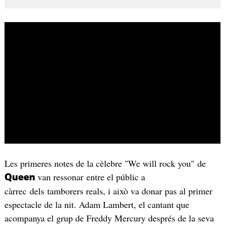
Les primeres notes de la cèlebre "We will rock you" de
van ressonar entre el públic a
Queen
càrrec dels tamborers reals, i això va donar pas al primer
espectacle de la nit. Adam Lambert, el cantant que
acompanya el grup de Freddy Mercury després de la seva