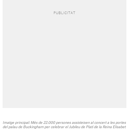
Imatge principal: Més de 22.000 persones assisteixen al concert a les portes
del palau de Buckingham per celebrar el Jubileu de Platí de la Reina Elisabet