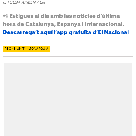
II. TOLGA AKMEN / Efe
📲 Estigues al dia amb les notícies d’última
hora de Catalunya, Espanya i Internacional.
Descarrega’t aquí l’app gratuïta d’El Nacional
REGNE UNIT
MONARQUIA