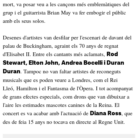
mort, va posar veu a les cançons més emblemàtiques del
grup i el guitarrista Brian May va fer embogir el públic
amb els seus solos.
Desenes d'artistes van desfilar per l'escenari de davant del
palau de Buckingham, agraint els 70 anys de regnat
d'Elisabet II. Entre els cantants més aclamats,
Rod
Stewart, Elton John, Andrea Bocelli i Duran
. Tampoc no van faltar artistes de reconeguts
Duran
musicals que es poden veure a Londres, com el Rei
Lleó, Hamilton i el Fantasma de l'Òpera. I tot acompanyat
de grans efectes especials, com drons que van dibuixar a
l'aire les estimades mascotes canines de la Reina. El
concert es va acabar amb l'actuació de
, que
Diana Ross
des de feia 15 anys no tocava en directe al Regne Unit.