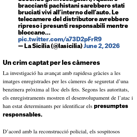
braccianti pachistani sarebbero stati
bruciati vivi all’interno dell’auto. Le
telecamere del distributore avrebbero
ripreso i presunti responsabili mentre
bloccano…
pic.twitter.com/a73D2pFrR9
— La Sicilia (@lasicilia)
June 2, 2026
Un crim captat per les càmeres
La investigació ha avançat amb rapidesa gràcies a les
imatges enregistrades per les càmeres de seguretat d’una
benzinera pròxima al lloc dels fets. Segons les autoritats,
els enregistraments mostren el desenvolupament de l’atac i
han estat determinants per identificar els
presumptes
responsables.
D’acord amb la reconstrucció policial, els sospitosos