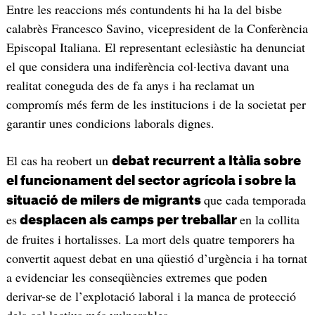
Entre les reaccions més contundents hi ha la del bisbe
calabrès Francesco Savino, vicepresident de la Conferència
Episcopal Italiana. El representant eclesiàstic ha denunciat
el que considera una indiferència col·lectiva davant una
realitat coneguda des de fa anys i ha reclamat un
compromís més ferm de les institucions i de la societat per
garantir unes condicions laborals dignes.
El cas ha reobert un
debat recurrent a Itàlia sobre
el funcionament del sector agrícola i sobre la
que cada temporada
situació de milers de migrants
es
en la collita
desplacen als camps per treballar
de fruites i hortalisses. La mort dels quatre temporers ha
convertit aquest debat en una qüestió d’urgència i ha tornat
a evidenciar les conseqüències extremes que poden
derivar-se de l’explotació laboral i la manca de protecció