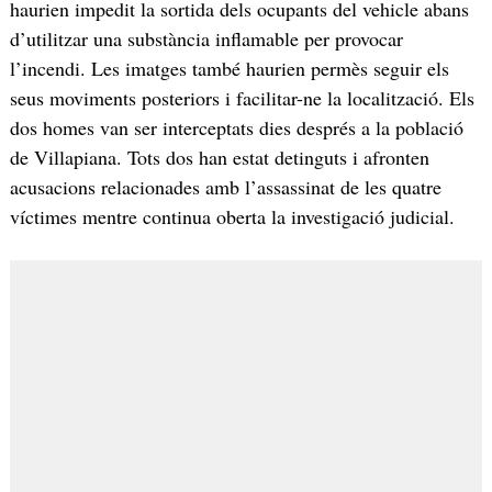
haurien impedit la sortida dels ocupants del vehicle abans
d’utilitzar una substància inflamable per provocar
l’incendi. Les imatges també haurien permès seguir els
seus moviments posteriors i facilitar-ne la localització. Els
dos homes van ser interceptats dies després a la població
de Villapiana. Tots dos han estat detinguts i afronten
acusacions relacionades amb l’assassinat de les quatre
víctimes mentre continua oberta la investigació judicial.