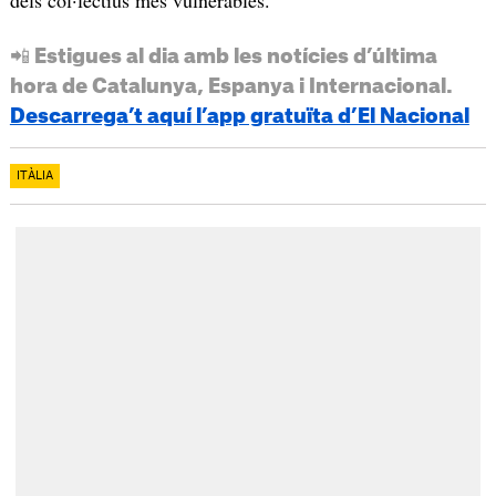
dels col·lectius més vulnerables.
📲 Estigues al dia amb les notícies d’última
hora de Catalunya, Espanya i Internacional.
Descarrega’t aquí l’app gratuïta d’El Nacional
ITÀLIA