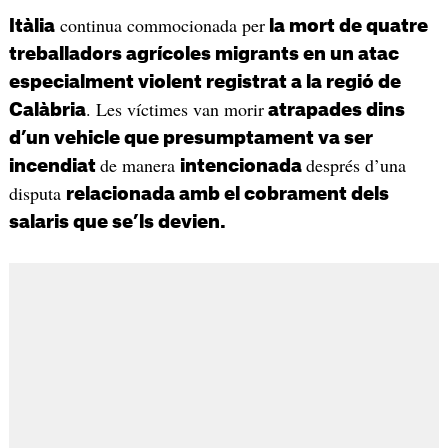
continua commocionada per
Itàlia
la mort de quatre
treballadors agrícoles migrants en un atac
especialment violent registrat a la regió de
. Les víctimes van morir
Calàbria
atrapades dins
d’un vehicle que presumptament va ser
de manera
després d’una
incendiat
intencionada
disputa
relacionada amb el cobrament dels
salaris que se’ls devien.