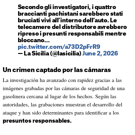
Secondo gli investigatori, i quattro
braccianti pachistani sarebbero stati
bruciati vivi all’interno dell’auto. Le
telecamere del distributore avrebbero
ripreso i presunti responsabili mentre
bloccano…
pic.twitter.com/a73D2pFrR9
— La Sicilia (@lasicilia)
June 2, 2026
Un crimen captado por las cámaras
La investigación ha avanzado con rapidez gracias a las
imágenes grabadas por las cámaras de seguridad de una
gasolinera cercana al lugar de los hechos. Según las
autoridades, las grabaciones muestran el desarrollo del
ataque y han sido determinantes para identificar a los
presuntos responsables.