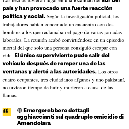
sur del
país y han provocado una fuerte reacción
Según la investigación policial, los
política y social.
trabajadores habían concertado un encuentro con dos
hombres a los que reclamaban el pago de varias jornadas
laborales. La reunión acabó convirtiéndose en un episodio
mortal del que solo una persona consiguió escapar con
vida.
El único superviviente pudo salir del
vehículo después de romper una de las
Los otros
ventanas y alertó a las autoridades.
cuatro ocupantes, tres ciudadanos afganos y uno pakistaní,
no tuvieron tiempo de huir y murieron a causa de las
llamas.
🔴 Emergerebbero dettagli
agghiaccianti sul quadruplo omicidio di
Amendolara