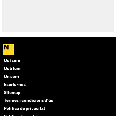
Qui som
Què fem
On som
Escriu-nos
Sitemap
Termes i condicions d'ús
Política de privacitat