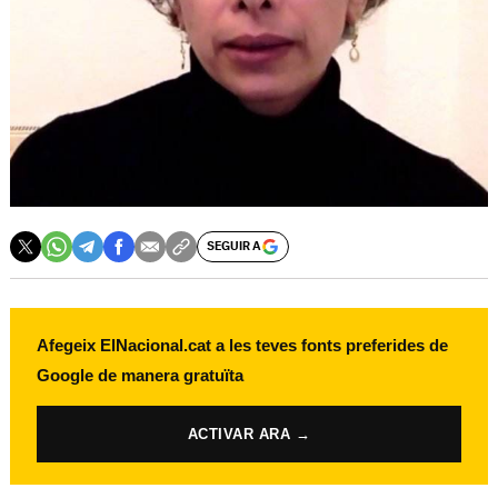
SEGUIR A
Afegeix ElNacional.cat a les teves fonts preferides de
Google de manera gratuïta
ACTIVAR ARA →