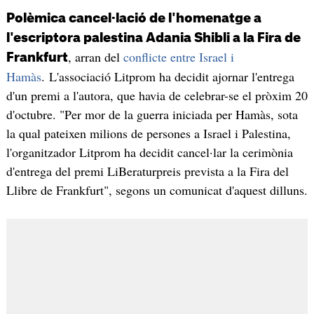
Polèmica cancel·lació de l'homenatge a
l'escriptora palestina Adania Shibli a la Fira de
, arran del
conflicte entre Israel i
Frankfurt
Hamàs
. L'associació Litprom ha decidit ajornar l'entrega
d'un premi a l'autora, que havia de celebrar-se el pròxim 20
d'octubre. "Per mor de la guerra iniciada per Hamàs, sota
la qual pateixen milions de persones a Israel i Palestina,
l'organitzador Litprom ha decidit cancel·lar la cerimònia
d'entrega del premi LiBeraturpreis prevista a la Fira del
Llibre de Frankfurt", segons un comunicat d'aquest dilluns.