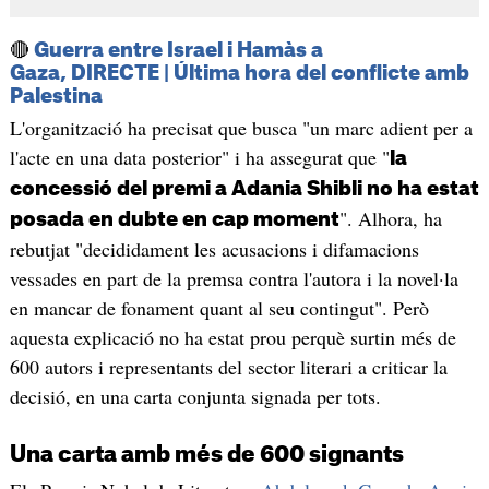
🔴
Guerra entre Israel i Hamàs a
Gaza, DIRECTE | Última hora del conflicte amb
Palestina
L'organització ha precisat que busca "un marc adient per a
l'acte en una data posterior" i ha assegurat que "
la
concessió del premi a Adania Shibli no ha estat
". Alhora, ha
posada en dubte en cap moment
rebutjat "decididament les acusacions i difamacions
vessades en part de la premsa contra l'autora i la novel·la
en mancar de fonament quant al seu contingut". Però
aquesta explicació no ha estat prou perquè surtin més de
600 autors i representants del sector literari a criticar la
decisió, en una carta conjunta signada per tots.
Una carta amb més de 600 signants