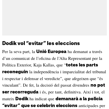
Dodik vol “evitar” les eleccions
Per la seva part, la
ha demanat a través
Unió Europea
d’un comunicat de l’oficina de l’Alta Representant per la
Política Exterior, Kaja Kallas, que “
totes les parts
la independència i imparcialitat del tribunal
reconeguin
i respectar i defensar el veredicte”, que afegeixen que “és
vinculant”. De fet, la decisió del passat divendres
no pot
i és, per tant, definitiva. Així i tot, el
ser recorreguda
mateix
ha indicat que
Dodik
demanarà a la policia
anticipades per
“evitar” que se celebrin eleccions