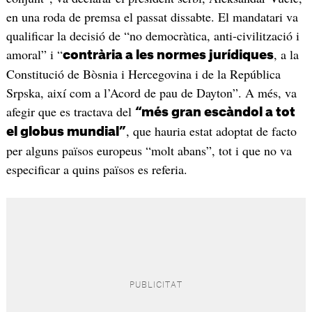
en una roda de premsa el passat dissabte. El mandatari va
qualificar la decisió de “no democràtica, anti-civilització i
amoral” i “
, a la
contrària a les normes jurídiques
Constitució de Bòsnia i Hercegovina i de la República
Srpska, així com a l’Acord de pau de Dayton”. A més, va
afegir que es tractava del
“més gran escàndol a tot
, que hauria estat adoptat de facto
el globus mundial”
per alguns països europeus “molt abans”, tot i que no va
especificar a quins països es referia.