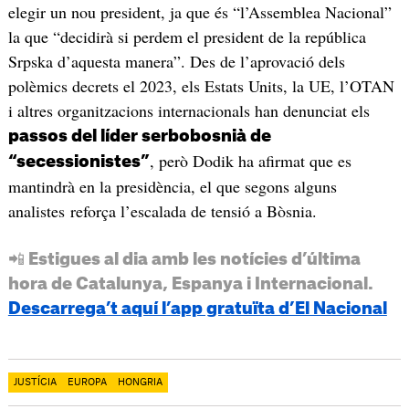
elegir un nou president, ja que és “l’Assemblea Nacional”
la que “decidirà si perdem el president de la república
Srpska d’aquesta manera”. Des de l’aprovació dels
polèmics decrets el 2023, els Estats Units, la UE, l’OTAN
i altres organitzacions internacionals han denunciat els
passos del líder serbobosnià de
, però Dodik ha afirmat que es
“secessionistes”
mantindrà en la presidència, el que segons alguns
analistes reforça l’escalada de tensió a Bòsnia.
📲 Estigues al dia amb les notícies d’última
hora de Catalunya, Espanya i Internacional.
Descarrega’t aquí l’app gratuïta d’El Nacional
JUSTÍCIA
EUROPA
HONGRIA