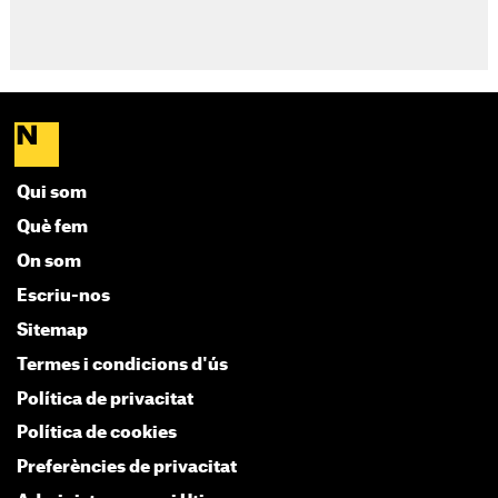
Qui som
Què fem
On som
Escriu-nos
Sitemap
Termes i condicions d'ús
Política de privacitat
Política de cookies
Preferències de privacitat