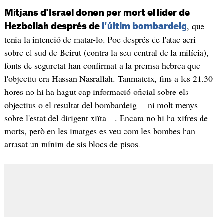
Mitjans d'Israel donen per mort el líder de
, que
Hezbollah després de
l'últim bombardeig
tenia la intenció de matar-lo. Poc després de l'atac aeri
sobre el sud de Beirut (contra la seu central de la milícia),
fonts de seguretat han confirmat a la premsa hebrea que
l'objectiu era Hassan Nasrallah. Tanmateix, fins a les 21.30
hores no hi ha hagut cap informació oficial sobre els
objectius o el resultat del bombardeig —ni molt menys
sobre l'estat del dirigent xiïta—. Encara no hi ha xifres de
morts, però en les imatges es veu com les bombes han
arrasat un mínim de sis blocs de pisos.