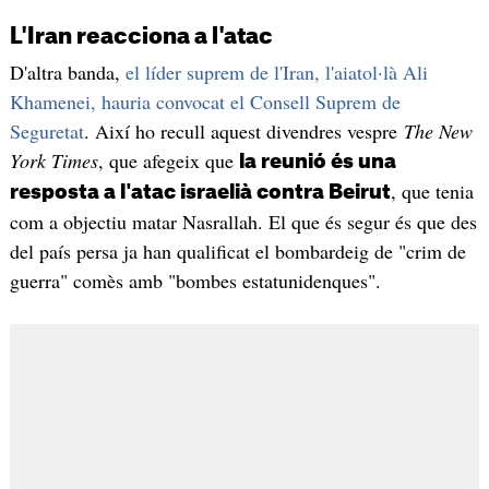
L'Iran reacciona a l'atac
D'altra banda,
el líder suprem de l'Iran, l'aiatol·là Ali
Khamenei, hauria convocat el Consell Suprem de
Seguretat
. Així ho recull aquest divendres vespre
The New
York Times
, que afegeix que
la reunió és una
, que tenia
resposta a l'atac israelià contra Beirut
com a objectiu matar Nasrallah. El que és segur és que des
del país persa ja han qualificat el bombardeig de "crim de
guerra" comès amb "bombes estatunidenques".