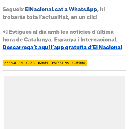
Segueix
ElNacional.cat a WhatsApp
, hi
trobaràs tota l'actualitat, en un clic!
📲 Estigues al dia amb les notícies d’última
hora de Catalunya, Espanya i Internacional.
Descarrega’t aquí l’app gratuïta d’El Nacional
HEZBOLLAH
GAZA
ISRAEL
PALESTINA
GUERRA