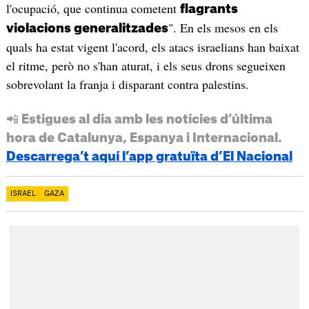
l'ocupació, que continua cometent
flagrants
". En els mesos en els
violacions generalitzades
quals ha estat vigent l'acord, els atacs israelians han baixat
el ritme, però no s'han aturat, i els seus drons segueixen
sobrevolant la franja i disparant contra palestins.
📲 Estigues al dia amb les notícies d’última
hora de Catalunya, Espanya i Internacional.
Descarrega’t aquí l’app gratuïta d’El Nacional
ISRAEL
GAZA