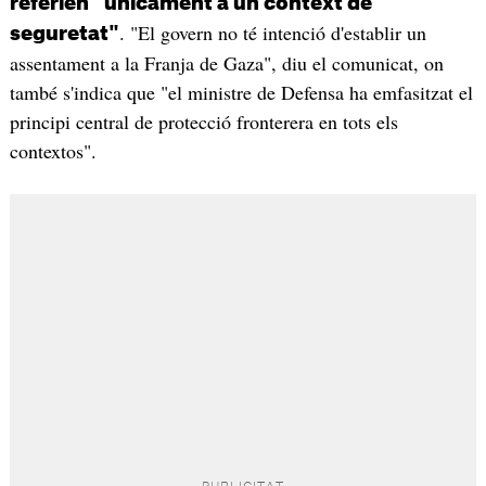
referien "únicament a un context de
. "El govern no té intenció d'establir un
seguretat"
assentament a la Franja de Gaza", diu el comunicat, on
també s'indica que "el ministre de Defensa ha emfasitzat el
principi central de protecció fronterera en tots els
contextos".