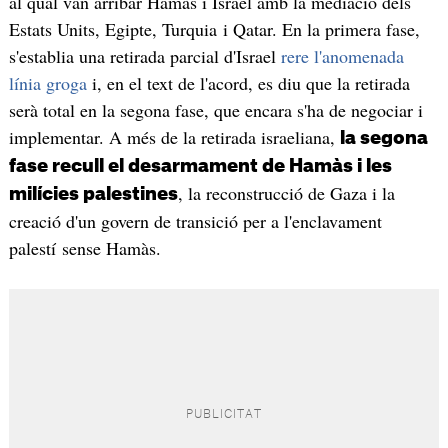
al qual van arribar Hamàs i Israel amb la mediació dels
Estats Units, Egipte, Turquia i Qatar. En la primera fase,
s'establia una retirada parcial d'Israel
rere l'anomenada
línia groga
i, en el text de l'acord, es diu que la retirada
serà total en la segona fase, que encara s'ha de negociar i
implementar. A més de la retirada israeliana,
la segona
fase recull el desarmament de Hamàs i les
, la reconstrucció de Gaza i la
milícies palestines
creació d'un govern de transició per a l'enclavament
palestí sense Hamàs.