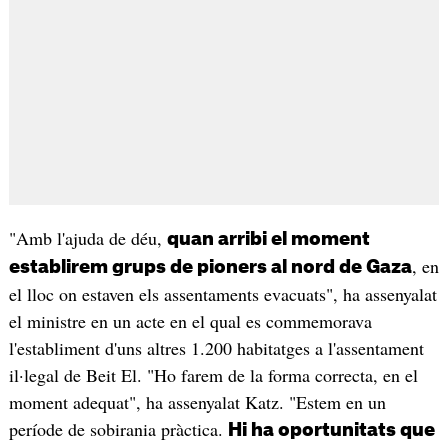
"Amb l'ajuda de déu,
quan arribi el moment
, en
establirem grups de pioners al nord de Gaza
el lloc on estaven els assentaments evacuats", ha assenyalat
el ministre en un acte en el qual es commemorava
l'establiment d'uns altres 1.200 habitatges a l'assentament
il·legal de Beit El. "Ho farem de la forma correcta, en el
moment adequat", ha assenyalat Katz. "Estem en un
període de sobirania pràctica.
Hi ha oportunitats que