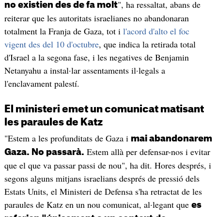
", ha ressaltat, abans de
no existien des de fa molt
reiterar que les autoritats israelianes no abandonaran
totalment la Franja de Gaza, tot i
l'acord d'alto el foc
vigent des del 10 d'octubre
, que indica la retirada total
d'Israel a la segona fase, i les negatives de Benjamin
Netanyahu a instal·lar assentaments il·legals a
l'enclavament palestí.
El ministeri emet un comunicat matisant
les paraules de Katz
"Estem a les profunditats de Gaza i
mai abandonarem
Estem allà per defensar-nos i evitar
Gaza. No passarà.
que el que va passar passi de nou", ha dit. Hores després, i
segons alguns mitjans israelians després de pressió dels
Estats Units, el Ministeri de Defensa s'ha retractat de les
paraules de Katz en un nou comunicat, al·legant que
es