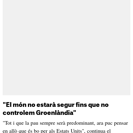
"El món no estarà segur fins que no
controlem Groenlàndia"
"Tot i que la pau sempre serà predominant, ara puc pensar
en allò que és bo per als Estats Units", continua el