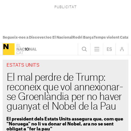
Segueix-nos a Discover
Joc El Nacional
Rodri Barça
Temps violent Catal
ESTATS UNITS
El mal perdre de Trump:
reconeix que vol annexionar-
se Groenlàndia per no haver
guanyat el Nobel de la Pau
El president dels Estats Units assegura que, com que
"Noruega" no li va donar el Nobel, ara no se sent
obligat a "fer la pau"