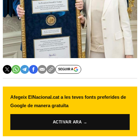
SEGUIR A
Afegeix ElNacional.cat a les teves fonts preferides de
Google de manera gratuïta
ACTIVAR ARA →