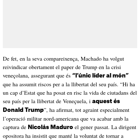
De fet, en la seva compareixença, Machado ha volgut
reivindicar obertament el paper de Trump en la crisi
veneçolana, assegurant que és
“l’únic líder al món”
que ha assumit riscos per a la llibertat del seu país. “Hi ha
un cap d’Estat que ha posat en risc la vida de ciutadans del
seu país per la llibertat de Veneçuela, i
aquest és
”, ha afirmat, tot agraint especialment
Donald Trump
l’operació militar nord-americana que va acabar amb la
captura de
el gener passat. La dirigent
Nicolás Maduro
opositora ha insistit que manté la voluntat de tornar a