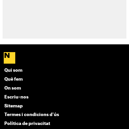
Qui som
Què fem
On som
Escriu-nos
Sitemap
Termes i condicions d'ús
Política de privacitat