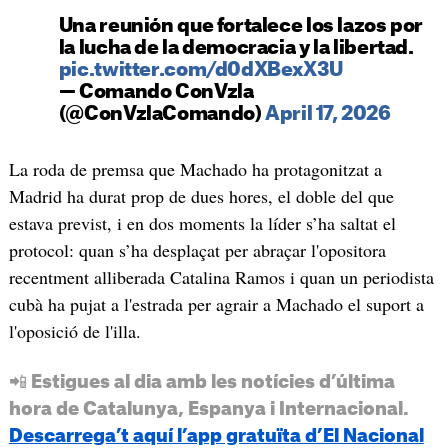
Una reunión que fortalece los lazos por
la lucha de la democracia y la libertad.
pic.twitter.com/d0dXBexX3U
— Comando ConVzla
(@ConVzlaComando)
April 17, 2026
La roda de premsa que Machado ha protagonitzat a
Madrid ha durat prop de dues hores, el doble del que
estava previst, i en dos moments la líder s’ha saltat el
protocol: quan s’ha desplaçat per abraçar l'opositora
recentment alliberada Catalina Ramos i quan un periodista
cubà ha pujat a l'estrada per agrair a Machado el suport a
l'oposició de l'illa.
📲 Estigues al dia amb les notícies d’última
hora de Catalunya, Espanya i Internacional.
Descarrega’t aquí l’app gratuïta d’El Nacional