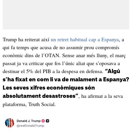
Trump ha reiterat així
un retret habitual cap a Espanya
, a
qui fa temps que acusa de no assumir prou compromís
econòmic dins de l’OTAN. Sense anar més lluny, el març
passat ja va criticar que fos l’únic aliat que s’oposava a
destinar el 5% del PIB a la despesa en defensa.
“Algú
s’ha fixat en com li va de malament a Espanya?
Les seves xifres econòmiques són
, ha afirmat a la seva
absolutament desastroses”
plataforma, Truth Social.