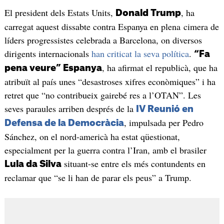
El president dels Estats Units,
, ha
Donald Trump
carregat aquest dissabte contra Espanya en plena cimera de
líders progressistes celebrada a Barcelona, on diversos
dirigents internacionals
han criticat la seva política
.
“Fa
, ha afirmat el republicà, que ha
pena veure” Espanya
atribuït al país unes “desastroses xifres econòmiques” i ha
retret que “no contribueix gairebé res a l’OTAN”. Les
seves paraules arriben després de la
IV Reunió en
, impulsada per Pedro
Defensa de la Democràcia
Sánchez, on el nord-americà ha estat qüestionat,
especialment per la guerra contra l’Iran, amb el brasiler
situant-se entre els més contundents en
Lula da Silva
reclamar que “se li han de parar els peus” a Trump.