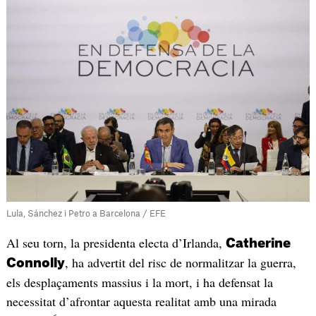
Lula, Sánchez i Petro a Barcelona / EFE
Al seu torn, la presidenta electa d’Irlanda,
Catherine
, ha advertit del risc de normalitzar la guerra,
Connolly
els desplaçaments massius i la mort, i ha defensat la
necessitat d’afrontar aquesta realitat amb una mirada