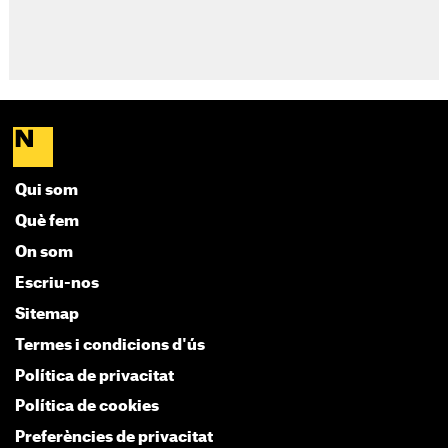
Qui som
Què fem
On som
Escriu-nos
Sitemap
Termes i condicions d'ús
Política de privacitat
Política de cookies
Preferències de privacitat