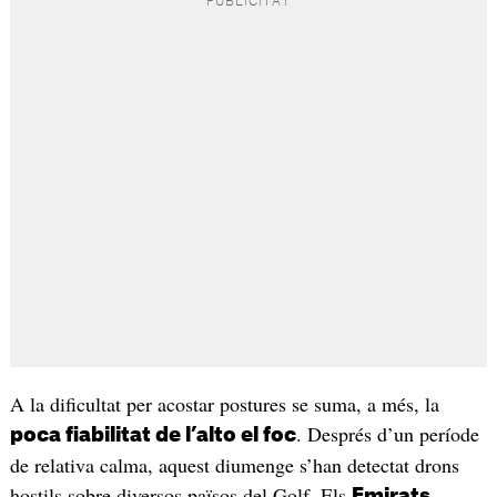
A la dificultat per acostar postures se suma, a més, la
. Després d’un període
poca fiabilitat de l’alto el foc
de relativa calma, aquest diumenge s’han detectat drons
hostils sobre diversos països del Golf. Els
Emirats