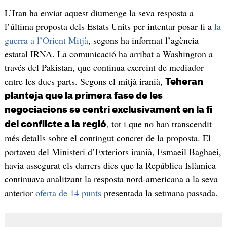
L’Iran ha enviat aquest diumenge la seva resposta a
l’última proposta dels Estats Units per intentar posar fi a
la
guerra a l’Orient Mitjà
, segons ha informat l’agència
estatal IRNA. La comunicació ha arribat a Washington a
través del Pakistan, que continua exercint de mediador
entre les dues parts. Segons el mitjà iranià,
Teheran
planteja que la primera fase de les
negociacions se centri exclusivament en la fi
, tot i que no han transcendit
del conflicte a la regió
més detalls sobre el contingut concret de la proposta. El
portaveu del Ministeri d’Exteriors iranià, Esmaeil Baghaei,
havia assegurat els darrers dies que la República Islàmica
continuava analitzant la resposta nord-americana a la seva
anterior
oferta de 14 punts
presentada la setmana passada.