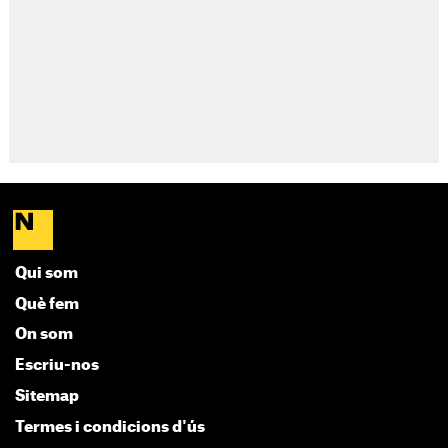
Qui som
Què fem
On som
Escriu-nos
Sitemap
Termes i condicions d'ús