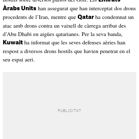
han assegurat que han interceptat dos drons
Àrabs Units
procedents de l’Iran, mentre que
ha condemnat un
Qatar
atac amb drons contra un vaixell de càrrega arribat des
d’Abu Dhabi en aigües qatarianes. Per la seva banda,
ha informat que les seves defenses aèries han
Kuwait
respost a diversos drons hostils que havien penetrat en el
seu espai aeri.