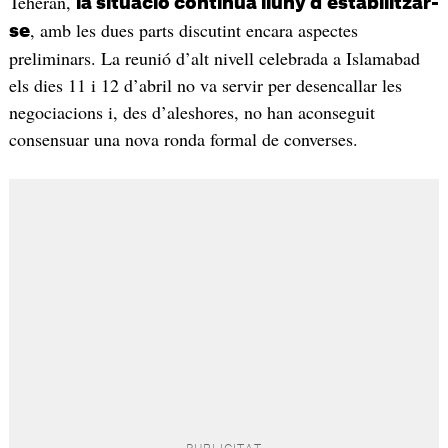
Teheran,
la situació continua lluny d’estabilitzar-
, amb les dues parts discutint encara aspectes
se
preliminars. La reunió d’alt nivell celebrada a Islamabad
els dies 11 i 12 d’abril no va servir per desencallar les
negociacions i, des d’aleshores, no han aconseguit
consensuar una nova ronda formal de converses.