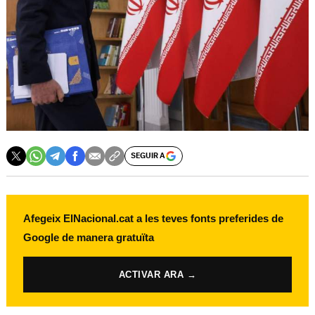
SEGUIR A
Afegeix ElNacional.cat a les teves fonts preferides de
Google de manera gratuïta
ACTIVAR ARA →