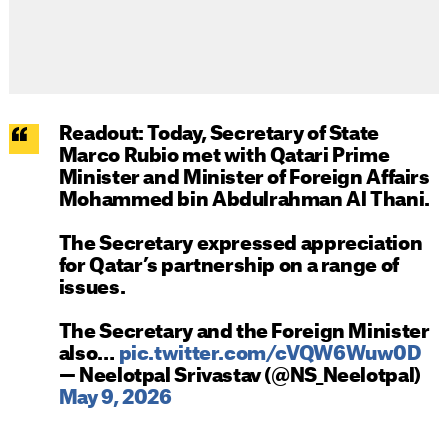
Readout: Today, Secretary of State
Marco Rubio met with Qatari Prime
Minister and Minister of Foreign Affairs
Mohammed bin Abdulrahman Al Thani.
The Secretary expressed appreciation
for Qatar’s partnership on a range of
issues.
The Secretary and the Foreign Minister
also…
pic.twitter.com/cVQW6Wuw0D
— Neelotpal Srivastav (@NS_Neelotpal)
May 9, 2026