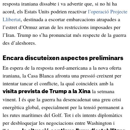
resposta iraniana dissabte i va advertir que, si no hi ha
acord, els Estats Units podrien reactivar
l’operació Projecte
Llibertat
, destinada a escortar embarcacions atrapades a
l’estret d’Ormuz arran de les restriccions imposades per
l’Iran. Trump no s’ha pronunciat més respecte de la guerra
des d’aleshores.
Encara discuteixen aspectes preliminars
En espera de la resposta nord-americana a la nova oferta
iraniana, la Casa Blanca afronta una pressió creixent per
intentar tancar el conflicte, la qual coincideix amb la
la setmana
visita prevista de Trump a la Xina
vinent. I és que la guerra ha desencadenat una greu crisi
energètica global, especialment per la tensió permanent a
les rutes marítimes del Golf. Tot i els intents diplomàtics
per desbloquejar les negociacions entre Washington i