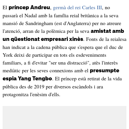
El
,
germà del rei Carles III
, no
príncep Andreu
passarà el Nadal amb la família reial britànica a la seva
mansió de Sandringham (est d'Anglaterra) per no atreure
l'atenció, arran de la polèmica per la seva
amistat amb
. Fonts de la reialesa
un qüestionat empresari xinès
han indicat a la cadena pública que s'espera que el duc de
York deixi de participar en tots els esdeveniments
familiars, a fi d'evitar "ser una distracció", atès l'interès
mediàtic per les seves connexions amb el
presumpte
. El príncep està retirat de la vida
espia Yang Tengbo
pública des de 2019 per diversos escàndols i ara
protagonitza l'enèsim d'ells.