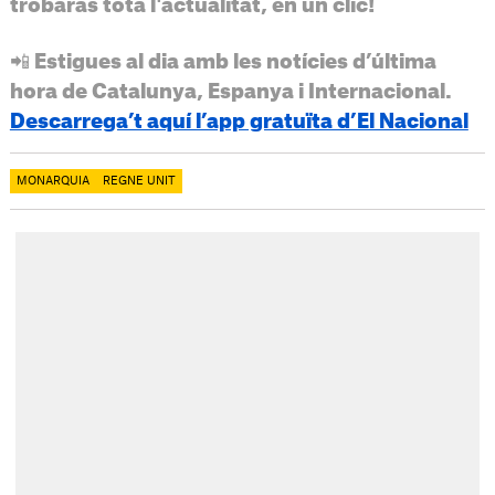
trobaràs tota l'actualitat, en un clic!
📲 Estigues al dia amb les notícies d’última
hora de Catalunya, Espanya i Internacional.
Descarrega’t aquí l’app gratuïta d’El Nacional
MONARQUIA
REGNE UNIT