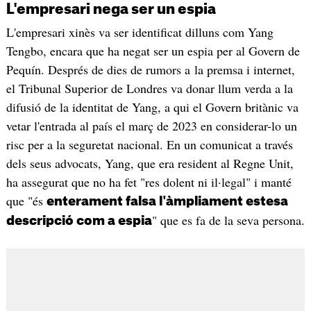
L'empresari nega ser un espia
L'empresari xinès va ser identificat dilluns com Yang
Tengbo, encara que ha negat ser un espia per al Govern de
Pequín. Després de dies de rumors a la premsa i internet,
el Tribunal Superior de Londres va donar llum verda a la
difusió de la identitat de Yang, a qui el Govern britànic va
vetar l'entrada al país el març de 2023 en considerar-lo un
risc per a la seguretat nacional. En un comunicat a través
dels seus advocats, Yang, que era resident al Regne Unit,
ha assegurat que no ha fet "res dolent ni il·legal" i manté
que "és
enterament falsa l'àmpliament estesa
" que es fa de la seva persona.
descripció com a espia