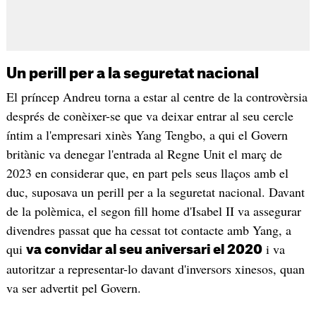
Un perill per a la seguretat nacional
El príncep Andreu torna a estar al centre de la controvèrsia
després de conèixer-se que va deixar entrar al seu cercle
íntim a l'empresari xinès Yang Tengbo, a qui el Govern
britànic va denegar l'entrada al Regne Unit el març de
2023 en considerar que, en part pels seus llaços amb el
duc, suposava un perill per a la seguretat nacional. Davant
de la polèmica, el segon fill home d'Isabel II va assegurar
divendres passat que ha cessat tot contacte amb Yang, a
qui
i va
va convidar al seu aniversari el 2020
autoritzar a representar-lo davant d'inversors xinesos, quan
va ser advertit pel Govern.