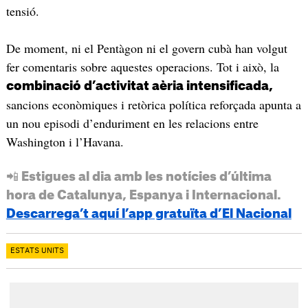
tensió.
De moment, ni el Pentàgon ni el govern cubà han volgut
fer comentaris sobre aquestes operacions. Tot i això, la
combinació d’activitat aèria intensificada,
sancions econòmiques i retòrica política reforçada apunta a
un nou episodi d’enduriment en les relacions entre
Washington i l’Havana.
📲 Estigues al dia amb les notícies d’última
hora de Catalunya, Espanya i Internacional.
Descarrega’t aquí l’app gratuïta d’El Nacional
ESTATS UNITS