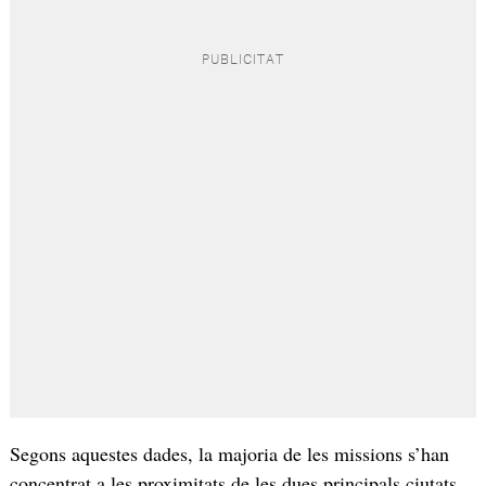
Segons aquestes dades, la majoria de les missions s’han
concentrat a les proximitats de les dues principals ciutats