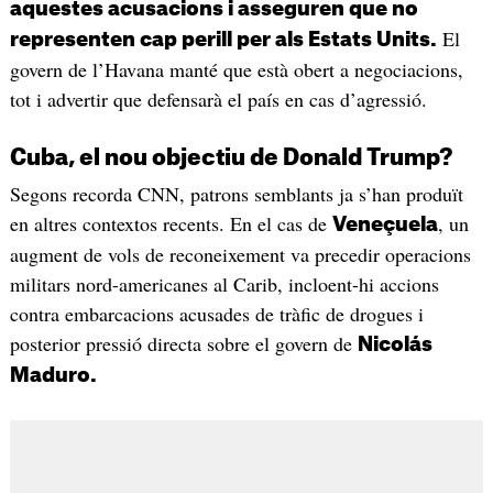
aquestes acusacions i asseguren que no
El
representen cap perill per als Estats Units.
govern de l’Havana manté que està obert a negociacions,
tot i advertir que defensarà el país en cas d’agressió.
Cuba, el nou objectiu de Donald Trump?
Segons recorda CNN, patrons semblants ja s’han produït
en altres contextos recents. En el cas de
, un
Veneçuela
augment de vols de reconeixement va precedir operacions
militars nord-americanes al Carib, incloent-hi accions
contra embarcacions acusades de tràfic de drogues i
posterior pressió directa sobre el govern de
Nicolás
Maduro.