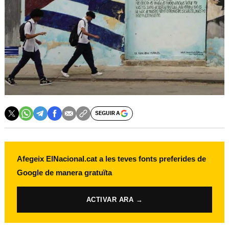
SEGUIR A
Afegeix ElNacional.cat a les teves fonts preferides de
Google de manera gratuïta
ACTIVAR ARA →