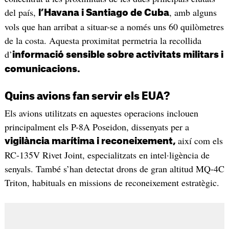
del país,
, amb alguns
l’Havana i Santiago de Cuba
vols que han arribat a situar-se a només uns 60 quilòmetres
de la costa. Aquesta proximitat permetria la recollida
d’
informació sensible sobre activitats militars i
comunicacions.
Quins avions fan servir els EUA?
Els avions utilitzats en aquestes operacions inclouen
principalment els P-8A Poseidon, dissenyats per a
així com els
vigilància marítima i reconeixement,
RC-135V Rivet Joint, especialitzats en intel·ligència de
senyals. També s’han detectat drons de gran altitud MQ-4C
Triton, habituals en missions de reconeixement estratègic.