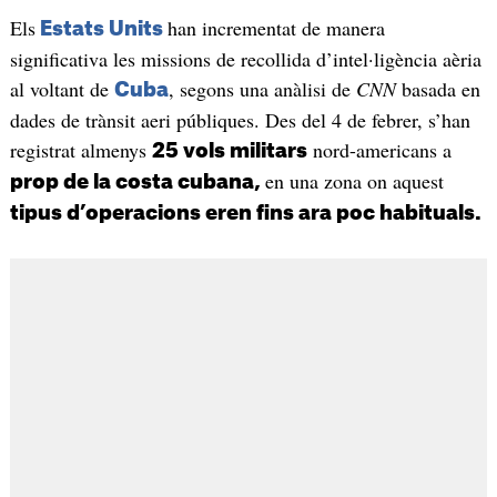
Els
han incrementat de manera
Estats Units
significativa les missions de recollida d’intel·ligència aèria
al voltant de
, segons una anàlisi de
CNN
basada en
Cuba
dades de trànsit aeri públiques. Des del 4 de febrer, s’han
registrat almenys
nord-americans a
25 vols militars
en una zona on aquest
prop de la costa cubana,
tipus d’operacions eren fins ara poc habituals.