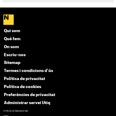
Qui som
Què fem
On som
Escriu-nos
Sitemap
Termes i condicions d'ús
Política de privacitat
Política de cookies
Preferències de privacitat
Administrar servei Utiq
Amb la col·laboració de: