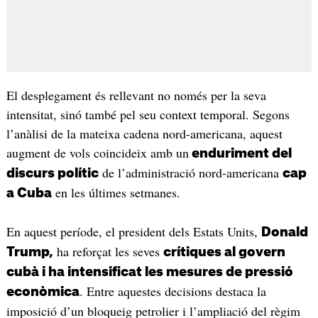
El desplegament és rellevant no només per la seva
intensitat, sinó també pel seu context temporal. Segons
l’anàlisi de la mateixa cadena nord-americana, aquest
augment de vols coincideix amb un
enduriment del
de l’administració nord-americana
discurs polític
cap
en les últimes setmanes.
a Cuba
En aquest període, el president dels Estats Units,
Donald
ha reforçat les seves
Trump,
crítiques al govern
cubà i ha intensificat les mesures de pressió
. Entre aquestes decisions destaca la
econòmica
imposició d’un bloqueig petrolier i l’ampliació del règim