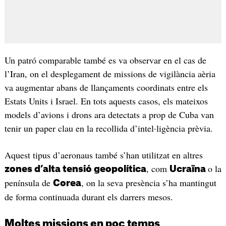
Un patró comparable també es va observar en el cas de
l’Iran, on el desplegament de missions de vigilància aèria
va augmentar abans de llançaments coordinats entre els
Estats Units i Israel. En tots aquests casos, els mateixos
models d’avions i drons ara detectats a prop de Cuba van
tenir un paper clau en la recollida d’intel·ligència prèvia.
Aquest tipus d’aeronaus també s’han utilitzat en altres
, com
o la
zones d’alta tensió geopolítica
Ucraïna
península de
, on la seva presència s’ha mantingut
Corea
de forma continuada durant els darrers mesos.
Moltes missions en poc temps