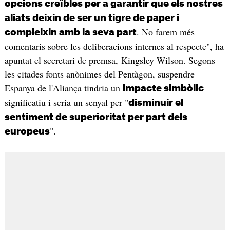
opcions creïbles per a garantir que els nostres
aliats deixin de ser un tigre de paper i
. No farem més
compleixin amb la seva part
comentaris sobre les deliberacions internes al respecte", ha
apuntat el secretari de premsa, Kingsley Wilson. Segons
les citades fonts anònimes del Pentàgon, suspendre
Espanya de l'Aliança tindria un
impacte simbòlic
significatiu i seria un senyal per "
disminuir el
sentiment de superioritat per part dels
".
europeus