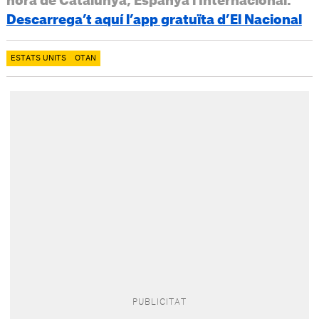
hora de Catalunya, Espanya i Internacional.
Descarrega’t aquí l’app gratuïta d’El Nacional
ESTATS UNITS
OTAN