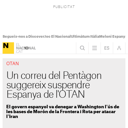
Segueix-nos a Discover
Joc El Nacional
Ultimàtum Itàlia
Meloni Espanya
OTAN
Un correu del Pentàgon
suggereix suspendre
Espanya de l'OTAN
El govern espanyol va denegar a Washington l'ús de
les bases de Morón de la Frontera i Rota per atacar
l'Iran