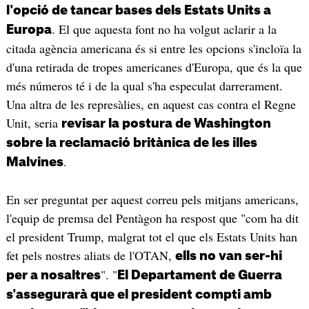
l'opció de tancar bases dels Estats Units a
. El que aquesta font no ha volgut aclarir a la
Europa
citada agència americana és si entre les opcions s'incloïa la
d'una retirada de tropes americanes d'Europa, que és la que
més números té i de la qual s'ha especulat darrerament.
Una altra de les represàlies, en aquest cas contra el Regne
Unit, seria
revisar la postura de Washington
sobre la reclamació britànica de les illes
.
Malvines
En ser preguntat per aquest correu pels mitjans americans,
l'equip de premsa del Pentàgon ha respost que "com ha dit
el president Trump, malgrat tot el que els Estats Units han
fet pels nostres aliats de l'OTAN,
ells no van ser-hi
". "
per a nosaltres
El Departament de Guerra
s'assegurarà que el president compti amb