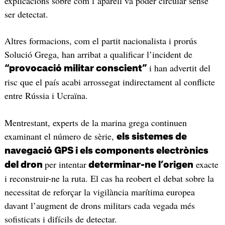
explicacions sobre com l’aparell va poder circular sense
ser detectat.
Altres formacions, com el partit nacionalista i prorús
Solució Grega, han arribat a qualificar l’incident de
i han advertit del
“provocació militar conscient”
risc que el país acabi arrossegat indirectament al conflicte
entre Rússia i Ucraïna.
Mentrestant, experts de la marina grega continuen
examinant el número de sèrie,
els sistemes de
navegació GPS i els components electrònics
per intentar
exacte
del dron
determinar-ne l’origen
i reconstruir-ne la ruta. El cas ha reobert el debat sobre la
necessitat de reforçar la vigilància marítima europea
davant l’augment de drons militars cada vegada més
sofisticats i difícils de detectar.