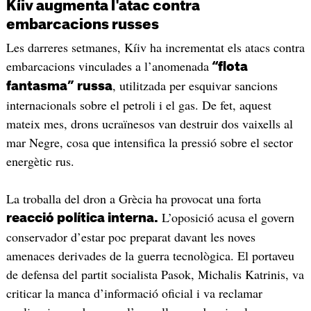
Kíiv augmenta l'atac contra
embarcacions russes
Les darreres setmanes, Kíiv ha incrementat els atacs contra
embarcacions vinculades a l’anomenada
“flota
, utilitzada per esquivar sancions
fantasma” russa
internacionals sobre el petroli i el gas. De fet, aquest
mateix mes, drons ucraïnesos van destruir dos vaixells al
mar Negre, cosa que intensifica la pressió sobre el sector
energètic rus.
La troballa del dron a Grècia ha provocat una forta
L’oposició acusa el govern
reacció política interna.
conservador d’estar poc preparat davant les noves
amenaces derivades de la guerra tecnològica. El portaveu
de defensa del partit socialista Pasok, Michalis Katrinis, va
criticar la manca d’informació oficial i va reclamar