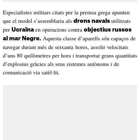
Especialistes militars citats per la premsa grega apunten
que el model s’assemblaria als
utilitzats
drons navals
per
en operacions contra
Ucraïna
objectius russos
Aquesta classe d’aparells són capaços de
al mar Negre.
navegar durant més de seixanta hores, assolir velocitats
d’uns 80 quilòmetres per hora i transportar grans quantitats
d’explosius gràcies als seus sistemes autònoms i de
comunicació via satèl·lit.