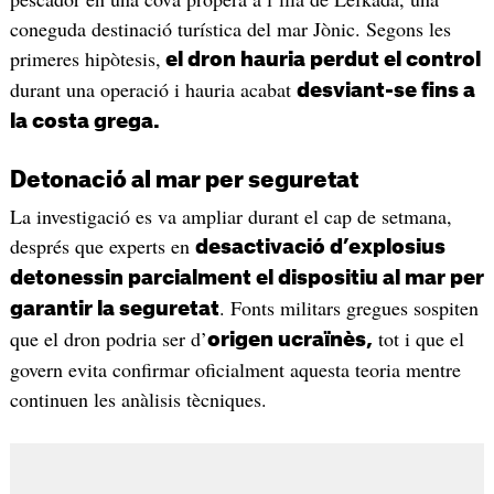
coneguda destinació turística del mar Jònic. Segons les
primeres hipòtesis,
el dron hauria perdut el control
durant una operació i hauria acabat
desviant-se fins a
la costa grega.
Detonació al mar per seguretat
La investigació es va ampliar durant el cap de setmana,
després que experts en
desactivació d’explosius
detonessin parcialment el dispositiu al mar per
. Fonts militars gregues sospiten
garantir la seguretat
que el dron podria ser d’
tot i que el
origen ucraïnès,
govern evita confirmar oficialment aquesta teoria mentre
continuen les anàlisis tècniques.