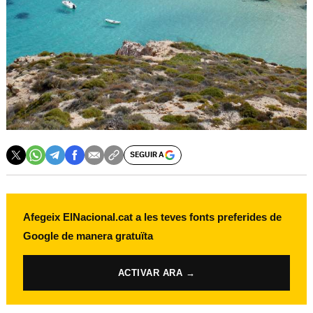
SEGUIR A
Afegeix ElNacional.cat a les teves fonts preferides de
Google de manera gratuïta
ACTIVAR ARA →