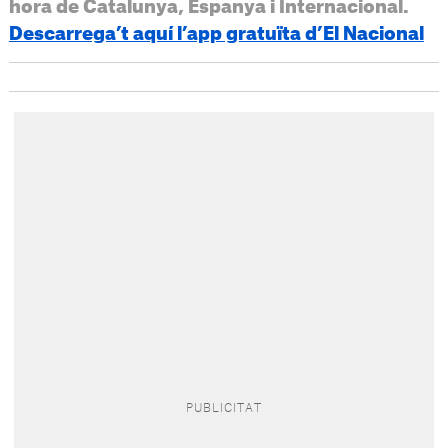
hora de Catalunya, Espanya i Internacional.
Descarrega’t aquí l’app gratuïta d’El Nacional