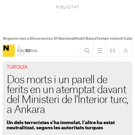
Segueix-nos a Discover
Joc El Nacional
Rodri Barça
Temps violent Catal
TURQUÍA
Dos morts i un parell de
ferits en un atemptat davant
del Ministeri de l'Interior turc,
a Ankara
Un dels terroristes s'ha immolat, l'altre ha estat
neutralitzat, segons les autoritats turques