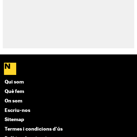
Qui som
Què fem
On som
Escriu-nos
Sitemap
Termes i condicions d'ús