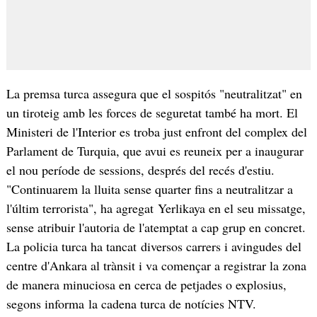
La premsa turca assegura que el sospitós "neutralitzat" en
un tiroteig amb les forces de seguretat també ha mort. El
Ministeri de l'Interior es troba just enfront del complex del
Parlament de Turquia, que avui es reuneix per a inaugurar
el nou període de sessions, després del recés d'estiu.
"Continuarem la lluita sense quarter fins a neutralitzar a
l'últim terrorista", ha agregat Yerlikaya en el seu missatge,
sense atribuir l'autoria de l'atemptat a cap grup en concret.
La policia turca ha tancat diversos carrers i avingudes del
centre d'Ankara al trànsit i va començar a registrar la zona
de manera minuciosa en cerca de petjades o explosius,
segons informa la cadena turca de notícies NTV.