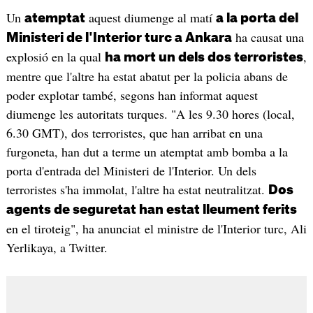
Un
aquest diumenge al matí
atemptat
a la porta del
ha causat una
Ministeri de l'Interior turc a Ankara
explosió en la qual
,
ha mort un dels dos terroristes
mentre que l'altre ha estat abatut per la policia abans de
poder explotar també, segons han informat aquest
diumenge les autoritats turques. "A les 9.30 hores (local,
6.30 GMT), dos terroristes, que han arribat en una
furgoneta, han dut a terme un atemptat amb bomba a la
porta d'entrada del Ministeri de l'Interior. Un dels
terroristes s'ha immolat, l'altre ha estat neutralitzat.
Dos
agents de seguretat han estat lleument ferits
en el tiroteig", ha anunciat el ministre de l'Interior turc, Ali
Yerlikaya, a Twitter.