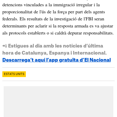
detencions vinculades a la immigració irregular i la
proporcionalitat de l'ús de la força per part dels agents
federals. Els resultats de la investigació de l'FBI seran
determinants per aclarir si la resposta armada es va ajustar
als protocols establerts o si caldrà depurar responsabilitats.
📲 Estigues al dia amb les notícies d’última
hora de Catalunya, Espanya i Internacional.
Descarrega’t aquí l’app gratuïta d’El Nacional
ESTATS UNITS