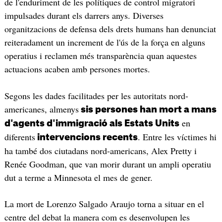
de l'enduriment de les polítiques de control migratori
impulsades durant els darrers anys. Diverses
organitzacions de defensa dels drets humans han denunciat
reiteradament un increment de l'ús de la força en alguns
operatius i reclamen més transparència quan aquestes
actuacions acaben amb persones mortes.
Segons les dades facilitades per les autoritats nord-
americanes, almenys
sis persones han mort a mans
en
d'agents d'immigració als Estats Units
diferents
. Entre les víctimes hi
intervencions recents
ha també dos ciutadans nord-americans, Alex Pretty i
Renée Goodman, que van morir durant un ampli operatiu
dut a terme a Minnesota el mes de gener.
La mort de Lorenzo Salgado Araujo torna a situar en el
centre del debat la manera com es desenvolupen les