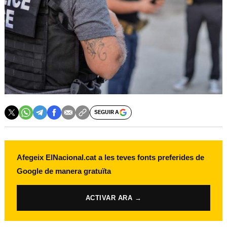
SEGUIR A
Afegeix ElNacional.cat a les teves fonts preferides de
Google de manera gratuïta
ACTIVAR ARA →