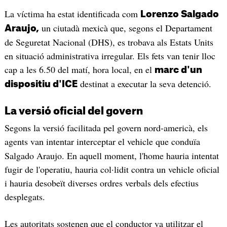
La víctima ha estat identificada com
Lorenzo Salgado
un ciutadà mexicà que, segons el Departament
Araujo,
de Seguretat Nacional (DHS), es trobava als Estats Units
en situació administrativa irregular. Els fets van tenir lloc
cap a les 6.50 del matí, hora local, en el
marc d'un
destinat a executar la seva detenció.
dispositiu d'ICE
La versió oficial del govern
Segons la versió facilitada pel govern nord-americà, els
agents van intentar interceptar el vehicle que conduïa
Salgado Araujo. En aquell moment, l'home hauria intentat
fugir de l'operatiu, hauria col·lidit contra un vehicle oficial
i hauria desobeït diverses ordres verbals dels efectius
desplegats.
Les autoritats sostenen que el conductor va utilitzar el