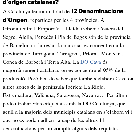
d’origen catalanes?
A Catalunya tenim un total de
12 Denominacions
, repartides per les 4 províncies. A
d’Origen
Girona tenim l’Empordà; a Lleida trobem Costers del
Segre. Alella, Penedès i Pla de Bages són de la província
de Barcelona i, la resta -la majoria- es concentren a la
província de Tarragona: Tarragona, Priorat, Montsant,
Conca de Barberà i Terra Alta. La
DO Cava
és
majoritàriament catalana, on es concentra el 95% de la
producció. Però heu de saber que també s’elabora Cava en
altres zones de la península Ibèrica: La Rioja,
Extremadura, València, Saragossa, Navarra… Per últim,
podeu trobar vins etiquetats amb la DO Catalunya, que
acull a la majoria dels municipis catalans on s’elabora vi i
que no es poden adherir a cap de les altres 11
denominacions per no complir alguns dels requisits.