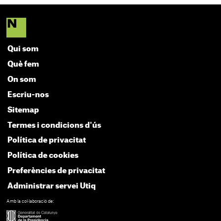
Qui som
Què fem
On som
Escriu-nos
Sitemap
Termes i condicions d'ús
Política de privacitat
Política de cookies
Preferències de privacitat
Administrar servei Utiq
Amb la col·laboració de: