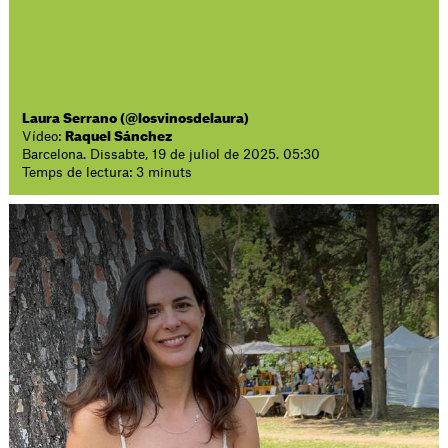
Laura Serrano (@losvinosdelaura)
Vídeo:
Raquel Sánchez
Barcelona. Dissabte, 19 de juliol de 2025. 05:30
Temps de lectura: 3 minuts