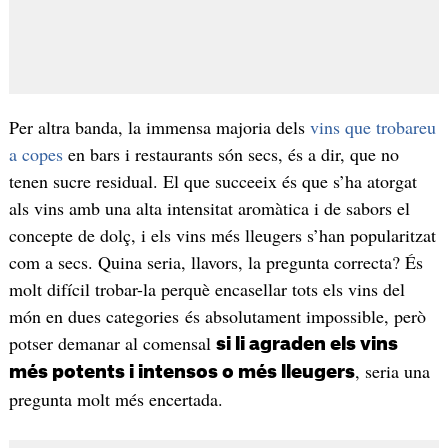
Per altra banda, la immensa majoria dels
vins que trobareu
a copes
en bars i restaurants són secs, és a dir, que no
tenen sucre residual. El que succeeix és que s’ha atorgat
als vins amb una alta intensitat aromàtica i de sabors el
concepte de dolç, i els vins més lleugers s’han popularitzat
com a secs. Quina seria, llavors, la pregunta correcta? És
molt difícil trobar-la perquè encasellar tots els vins del
món en dues categories és absolutament impossible, però
potser demanar al comensal
si li agraden els vins
, seria una
més potents i intensos o més lleugers
pregunta molt més encertada.