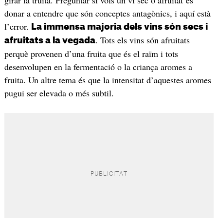
girar la truita. Preguntar si vols un vi sec o afruitat és
donar a entendre que són conceptes antagònics, i aquí està
l’error.
La immensa majoria dels vins són secs i
. Tots els vins són afruitats
afruitats a la vegada
perquè provenen d’una fruita que és el raïm i tots
desenvolupen en la fermentació o la criança aromes a
fruita. Un altre tema és que la intensitat d’aquestes aromes
pugui ser elevada o més subtil.