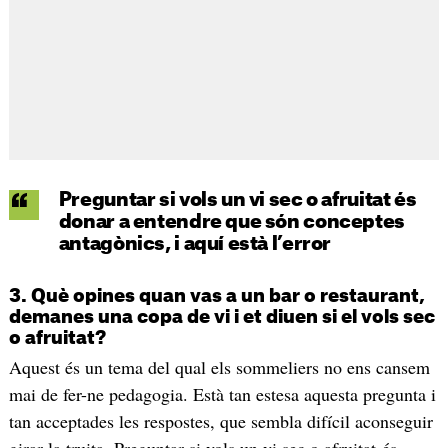
Preguntar si vols un vi sec o afruitat és
donar a entendre que són conceptes
antagònics, i aquí està l’error
3. Què opines quan vas a un bar o restaurant,
demanes una copa de vi i et diuen si el vols sec
o afruitat?
Aquest és un tema del qual els sommeliers no ens cansem
mai de fer-ne pedagogia. Està tan estesa aquesta pregunta i
tan acceptades les respostes, que sembla difícil aconseguir