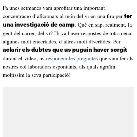
Fa unes setmanes vam aprofitar una important
concentració d’aficionats al món del vi en una fira per
fer
. Què en sap, realment, la
una investigació de camp
gent del carrer, del vi? Hi va haver respostes de tota mena,
algunes molt encertades, d’altres molt divertides. Per
aclarir els dubtes que us puguin haver sorgit
durant el vídeo, us
responem les preguntes
que vam fer als
nostres col·laboradors espontanis, als quals agraïm
moltíssim la seva participació!