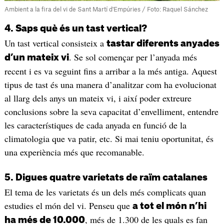
Ambient a la fira del vi de Sant Martí d'Empúries / Foto: Raquel Sánchez
4. Saps què és un tast vertical?
Un tast vertical consisteix a
tastar diferents anyades
. Se sol començar per l’anyada més
d’un mateix vi
recent i es va seguint fins a arribar a la més antiga. Aquest
tipus de tast és una manera d’analitzar com ha evolucionat
al llarg dels anys un mateix vi, i així poder extreure
conclusions sobre la seva capacitat d’envelliment, entendre
les característiques de cada anyada en funció de la
climatologia que va patir, etc. Si mai teniu oportunitat, és
una experiència més que recomanable.
5. Digues quatre varietats de raïm catalanes
El tema de les varietats és un dels més complicats quan
estudies el món del vi. Penseu que
a tot el món n’hi
, més de 1.300 de les quals es fan
ha més de 10.000