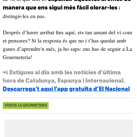
i
manera que ens sigui més fàcil olorar-les
distingir-les en nas.
Després d’haver arribat fins aquí, ets tan amant del vi com
et pensaves? Si la resposta és que no i t’has quedat amb
ganes d’aprendre'n més, ja ho saps: ens has de seguir a La
Gourmeteria!
📲 Estigues al dia amb les notícies d’última
hora de Catalunya, Espanya i Internacional.
Descarrega’t aquí l’app gratuïta d’El Nacional
VÍDEOS LA GOURMETERIA