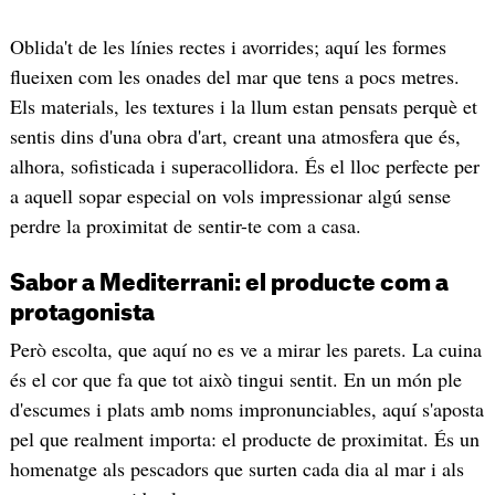
Oblida't de les línies rectes i avorrides; aquí les formes
flueixen com les onades del mar que tens a pocs metres.
Els materials, les textures i la llum estan pensats perquè et
sentis dins d'una obra d'art, creant una atmosfera que és,
alhora, sofisticada i superacollidora. És el lloc perfecte per
a aquell sopar especial on vols impressionar algú sense
perdre la proximitat de sentir-te com a casa.
​Sabor a Mediterrani: el producte com a
protagonista
Però escolta, que aquí no es ve a mirar les parets. La cuina
és el cor que fa que tot això tingui sentit. En un món ple
d'escumes i plats amb noms impronunciables, aquí s'aposta
pel que realment importa: el producte de proximitat. És un
homenatge als pescadors que surten cada dia al mar i als