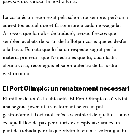
pagesos que cuiden la nostra terra.
La carta és un recorregut pels sabors de sempre, però amb
aquest toc actual que et fa somriure a cada mossegada.
Arrossos que fan olor de tradició, peixos frescos que
semblen acabats de sortir de la llotja i carns que es desfan
a la boca. Es nota que hi ha un respecte sagrat per la
matèria primera i que l'objectiu és que tu, quan tastis
alguna cosa, reconeguis el sabor autèntic de la nostra
gastronomia.
​El Port Olímpic: un renaixement necessari
El millor de tot és la ubicació. El Port Olímpic està vivint
una segona joventut, transformant-se en un pol
gastronòmic i d'oci molt més sostenible i de qualitat. Ja no
és aquell lloc de pas per a turistes despistats; ara és un
punt de trobada per als que vivim la ciutat i volem gaudir