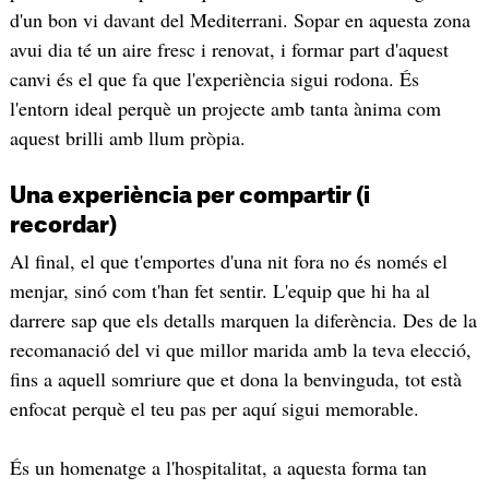
d'un bon vi davant del Mediterrani. Sopar en aquesta zona
avui dia té un aire fresc i renovat, i formar part d'aquest
canvi és el que fa que l'experiència sigui rodona. És
l'entorn ideal perquè un projecte amb tanta ànima com
aquest brilli amb llum pròpia.
​Una experiència per compartir (i
recordar)
​Al final, el que t'emportes d'una nit fora no és només el
menjar, sinó com t'han fet sentir. L'equip que hi ha al
darrere sap que els detalls marquen la diferència. Des de la
recomanació del vi que millor marida amb la teva elecció,
fins a aquell somriure que et dona la benvinguda, tot està
enfocat perquè el teu pas per aquí sigui memorable.
És un homenatge a l'hospitalitat, a aquesta forma tan