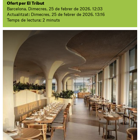
Ofert per El Tribut
Barcelona. Dimecres, 25 de febrer de 2026. 12:33
Actualitzat: Dimecres, 25 de febrer de 2026. 13:16
Temps de lectura: 2 minuts