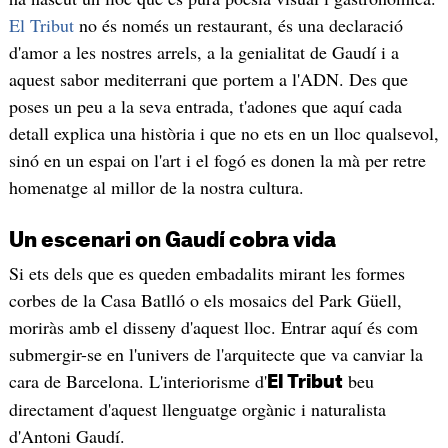
El Tribut
no és només un restaurant, és una declaració
d'amor a les nostres arrels, a la genialitat de Gaudí i a
aquest sabor mediterrani que portem a l'ADN. Des que
poses un peu a la seva entrada, t'adones que aquí cada
detall explica una història i que no ets en un lloc qualsevol,
sinó en un espai on l'art i el fogó es donen la mà per retre
homenatge al millor de la nostra cultura.
​Un escenari on Gaudí cobra vida
​Si ets dels que es queden embadalits mirant les formes
corbes de la Casa Batlló o els mosaics del Park Güell,
moriràs amb el disseny d'aquest lloc. Entrar aquí és com
submergir-se en l'univers de l'arquitecte que va canviar la
cara de Barcelona. L'interiorisme d'
beu
El Tribut
directament d'aquest llenguatge orgànic i naturalista
d'Antoni Gaudí.