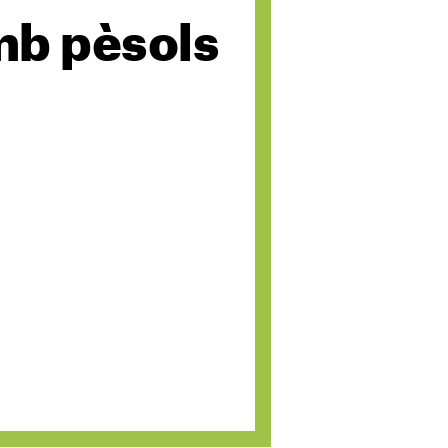
mb pèsols