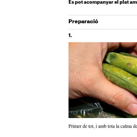
Es pot acompanyar el plat am
Preparació
1.
Primer de tot, i amb tota la calma d