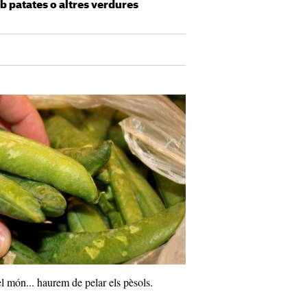
b patates o altres verdures
el món... haurem de pelar els pèsols.