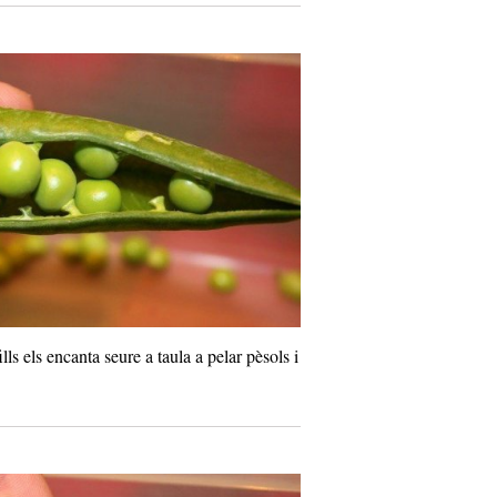
ls els encanta seure a taula a pelar pèsols i