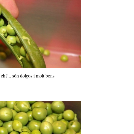
eh?... són dolços i molt bons.