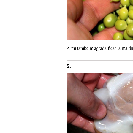
A mi també m'agrada ficar la mà din
5.