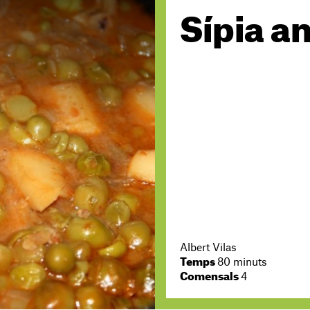
Sípia a
Albert Vilas
Temps
80 minuts
Comensals
4