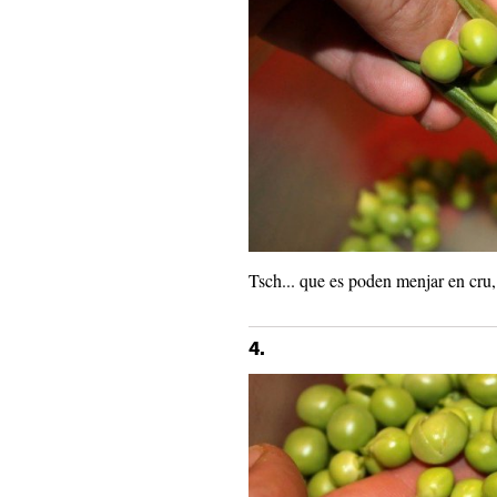
Tsch... que es poden menjar en cru, 
4.