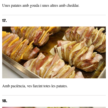
Unes patates amb gouda i unes altres amb cheddar.
17.
Amb paciència, ves farcint totes les patates.
18.