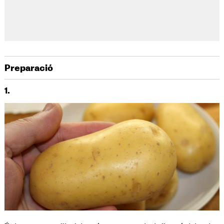
Preparació
1.