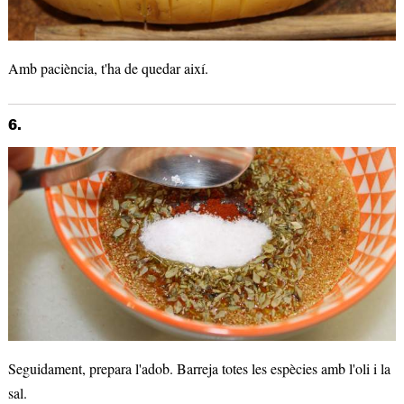
Amb paciència, t'ha de quedar així.
6.
Seguidament, prepara l'adob. Barreja totes les espècies amb l'oli i la
sal.