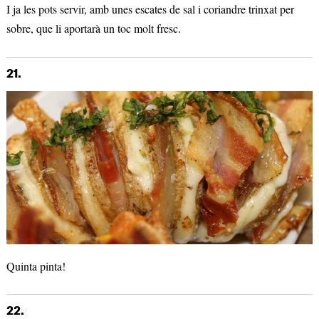
I ja les pots servir, amb unes escates de sal i coriandre trinxat per
sobre, que li aportarà un toc molt fresc.
21.
Quinta pinta!
22.