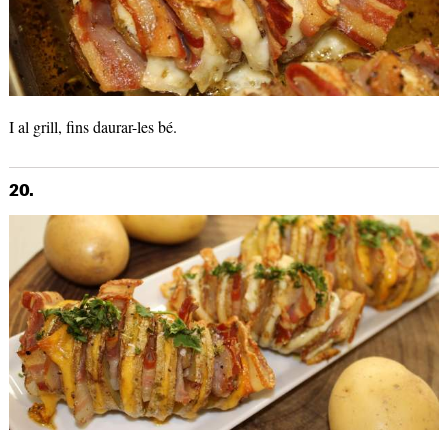
I al grill, fins daurar-les bé.
20.