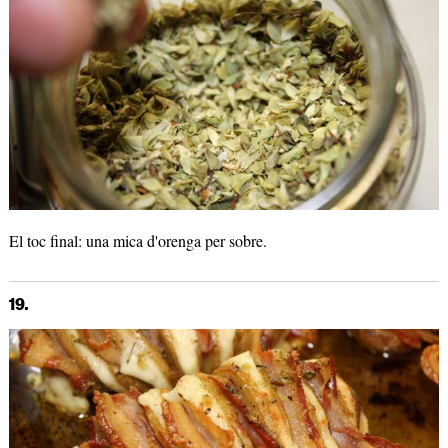
El toc final: una mica d'orenga per sobre.
19.