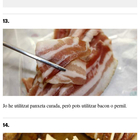
13.
Jo he utilitzat panxeta curada, però pots utilitzar bacon o pernil.
14.