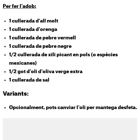
Per fer l'adob:
1 cullerada d'all molt
1 cullerada d'orenga
1 cullerada de pebre vermell
1 cullerada de pebre negre
1/2 cullerada de xili picant en pols (o espècies
mexicanes)
1/2 got d'oli d'oliva verge extra
1 cullerada de sal
Variants:
Opcionalment, pots canviar l'oli per mantega desfeta.