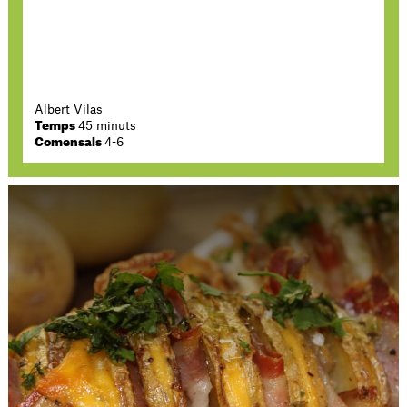
Albert Vilas
Temps
45 minuts
Comensals
4-6