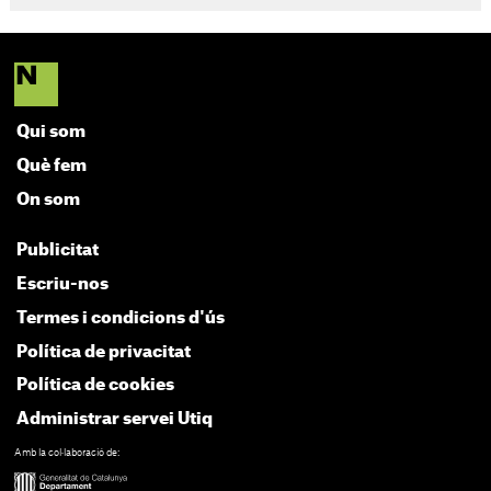
Qui som
Què fem
On som
Publicitat
Escriu-nos
Termes i condicions d'ús
Política de privacitat
Política de cookies
Administrar servei Utiq
Amb la col·laboració de: