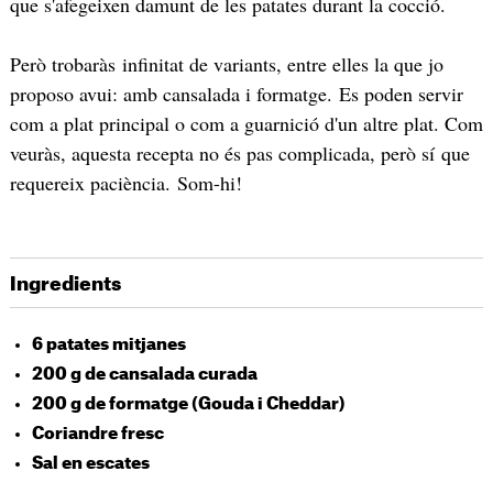
que s'afegeixen damunt de les patates durant la cocció.
Però trobaràs infinitat de variants, entre elles la que jo
proposo avui: amb cansalada i formatge. Es poden servir
com a plat principal o​ com a guarnició d'un altre plat. Com
veuràs, aquesta recepta no és pas complicada, però sí que
requereix paciència. Som-hi!
Ingredients
6 patates mitjanes
200 g de cansalada curada
200 g de formatge (Gouda i Cheddar)
Coriandre fresc
Sal en escates