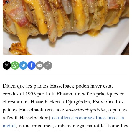
Diuen que les patates Hasselback poden haver estat
creades el 1953 per Leif Elisson,​ un xef en pràctiques en
el restaurant Hasselbacken a Djurgården, Estocolm. Les
patates Hasselback (en suec:
hasselbackspotatis
, o patates
a l'estil Hasselbacken)
es tallen a rodanxes fines fins a la
meitat
, o una mica més, amb mantega, pa ratllat i ametlles