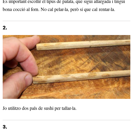
És important escollir el tipus de patata, que sigui allargada i tingui
bona cocció al forn. No cal pelar-la, però sí que cal rentar-la.
2.
Jo utilitzo dos pals de sushi per tallar-la.
3.