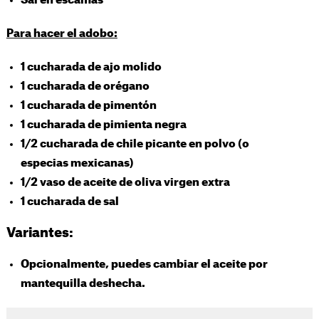
Sal en escamas
Para hacer el adobo:
1 cucharada de ajo molido
1 cucharada de orégano
1 cucharada de pimentón
1 cucharada de pimienta negra
1/2 cucharada de chile picante en polvo (o
especias mexicanas)
1/2 vaso de aceite de oliva virgen extra
1 cucharada de sal
Variantes:
Opcionalmente, puedes cambiar el aceite por
mantequilla deshecha.