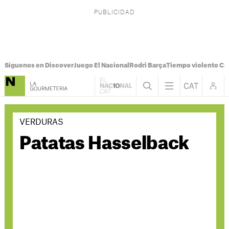
Síguenos en Discover
Juego El Nacional
Rodri Barça
Tiempo violento Ca
VERDURAS
Patatas Hasselback