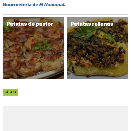
Gourmeteria de
El Nacional
.
Patatas de pastor
Patatas rellenas
PATATA