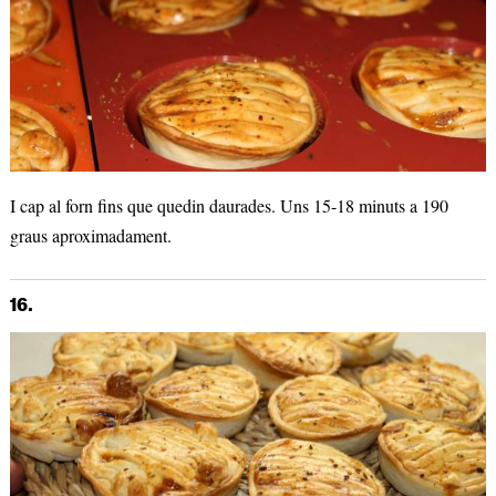
I cap al forn fins que quedin daurades. Uns 15-18 minuts a 190
graus aproximadament.
16.