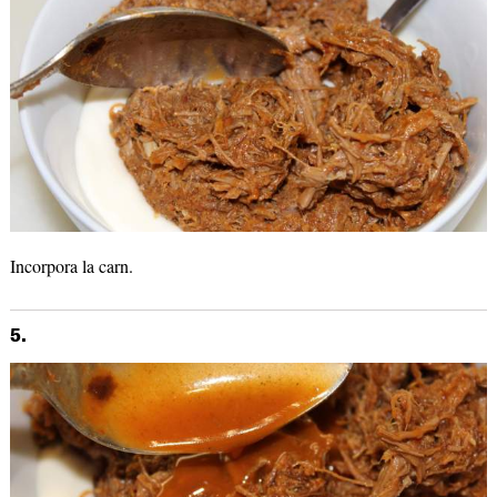
Incorpora la carn.
5.