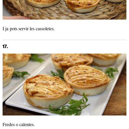
I ja pots servir les cassoletes.
17.
Fredes o calentes.