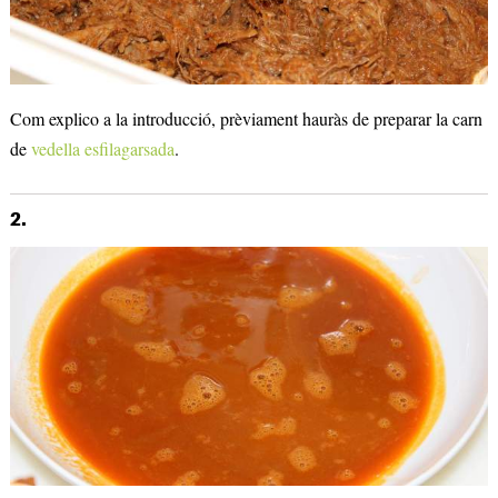
Com explico a la introducció, prèviament hauràs de preparar la carn
de
vedella esfilagarsada
.
2.