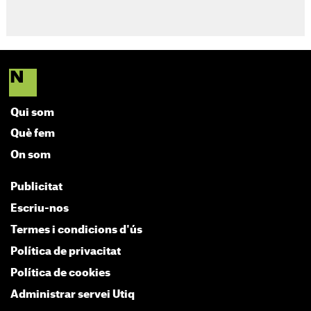
Qui som
Què fem
On som
Publicitat
Escriu-nos
Termes i condicions d'ús
Política de privacitat
Política de cookies
Administrar servei Utiq