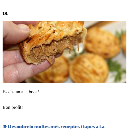
18.
Es desfan a la boca!
Bon profit!
​🍽️​ Descobreix moltes més receptes i tapes a La