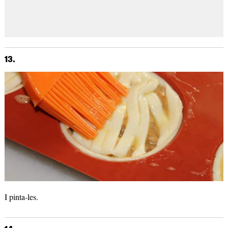
13.
I pinta-les.