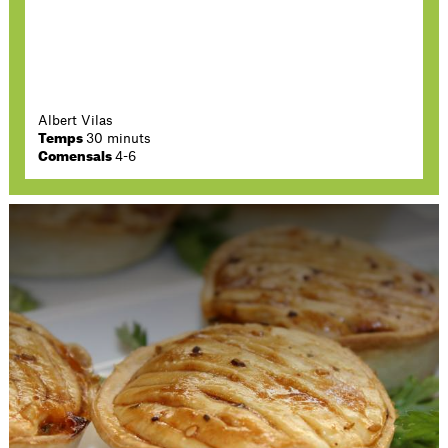
Albert Vilas
Temps
30 minuts
Comensals
4-6