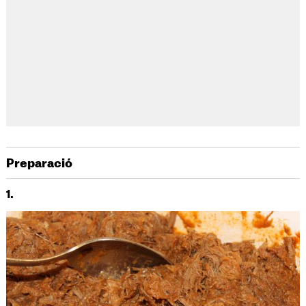
Preparació
1.