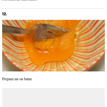
12.
Prepara un ou batut.