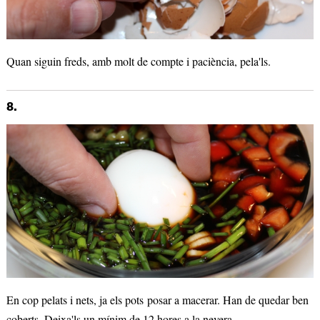
Quan siguin freds, amb molt de compte i paciència, pela'ls.
8.
En cop pelats i nets, ja els pots posar a macerar. Han de quedar ben
coberts. Deixa'ls un mínim de 12 hores a la nevera.