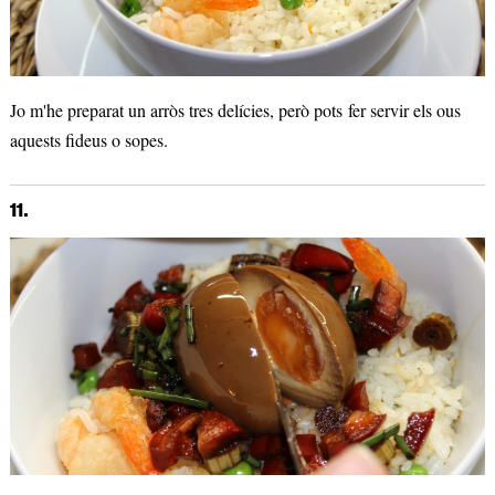
Jo m'he preparat un arròs tres delícies, però pots fer servir els ous
aquests fideus o sopes.
11.