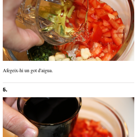
Afegeix-hi un got d'aigua.
5.