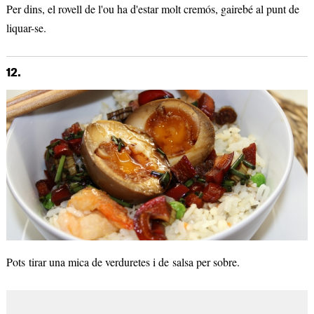
Per dins, el rovell de l'ou ha d'estar molt cremós, gairebé al punt de
liquar-se.
12.
Pots tirar una mica de verduretes i de salsa per sobre.