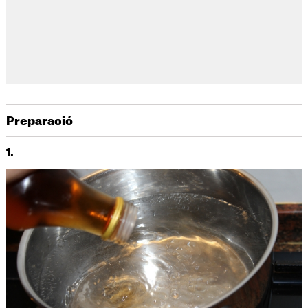
Preparació
1.