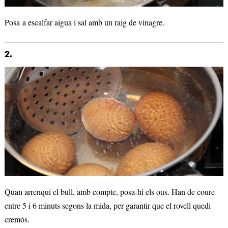
Posa a escalfar aigua i sal amb un raig de vinagre.
2.
Quan arrenqui el bull, amb compte, posa-hi els ous. Han de coure
entre 5 i 6 minuts segons la mida, per garantir que el rovell quedi
cremós.