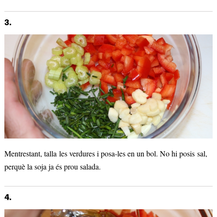
3.
Mentrestant, talla les verdures i posa-les en un bol. No hi posis sal,
perquè la soja ja és prou salada.
4.