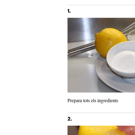
1.
Prepara tots els ingredients
2.