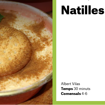
Natilles
Albert Vilas
Temps
30 minuts
Comensals
4-6