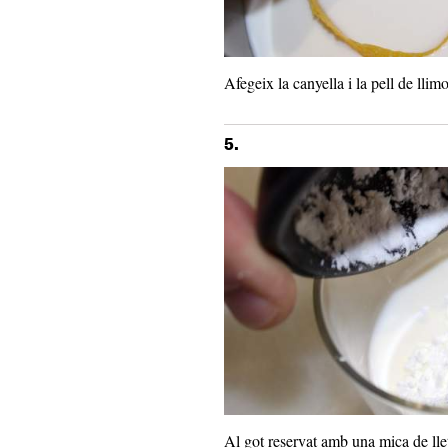
Afegeix la canyella i la pell de llim
5.
Al got reservat amb una mica de llet