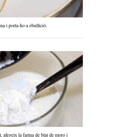
ona i porta-ho a ebullició.
, afegeix la farina de blat de moro i