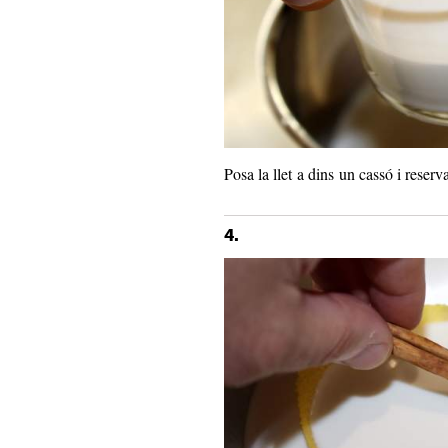
Posa la llet a dins un cassó i reser
4.