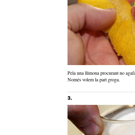
Pela una llimona procurant no agafa
Només volem la part groga.
3.