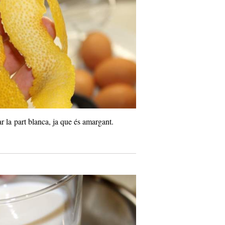
r la part blanca, ja que és amargant.