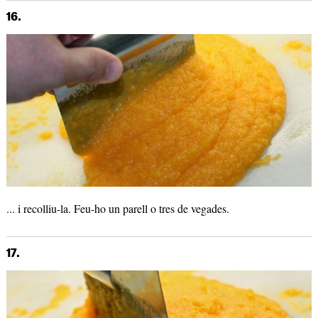
16.
... i recolliu-la. Feu-ho un parell o tres de vegades.
17.