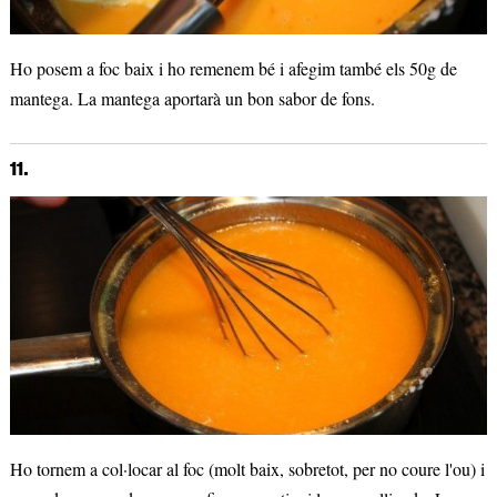
Ho posem a foc baix i ho remenem bé i afegim també els 50g de
mantega. La mantega aportarà un bon sabor de fons.
11.
Ho tornem a col·locar al foc (molt baix, sobretot, per no coure l'ou) i