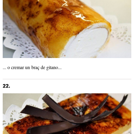
... o cremar un braç de gitano...
22.