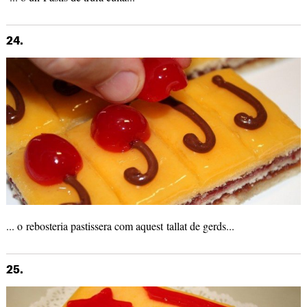
24.
... o rebosteria pastissera com aquest tallat de gerds...
25.