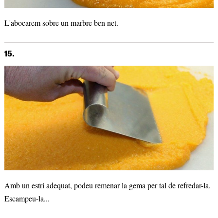
L'abocarem sobre un marbre ben net.
15.
Amb un estri adequat, podeu remenar la gema per tal de refredar-la.
Escampeu-la...