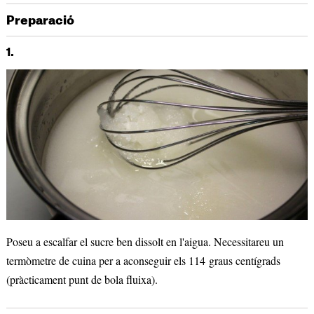
Preparació
1.
Poseu a escalfar el sucre ben dissolt en l'aigua. Necessitareu un
termòmetre de cuina per a aconseguir els 114 graus centígrads
(pràcticament punt de bola fluixa).