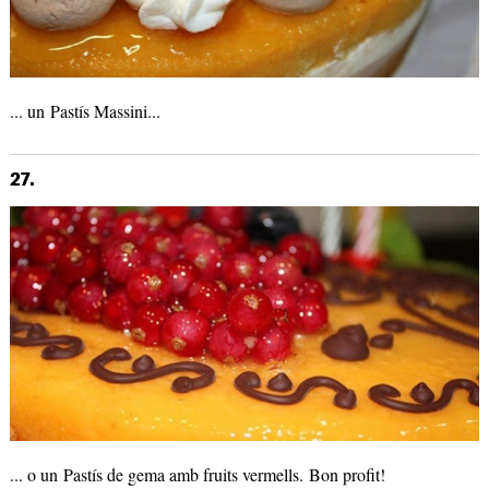
... un Pastís Massini...
27.
... o un Pastís de gema amb fruits vermells. Bon profit!