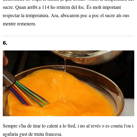
sucre. Quan arribi a 114 ho retirem del foc. És molt important
respectar la temperatura. Ara, abocarem poc a poc el sucre als ous
mentre remenem.
6.
Sempre s'ha de tirar lo calent a lo fred, i no al revés o es couria l'ou i
agafaria gust de truita francesa.