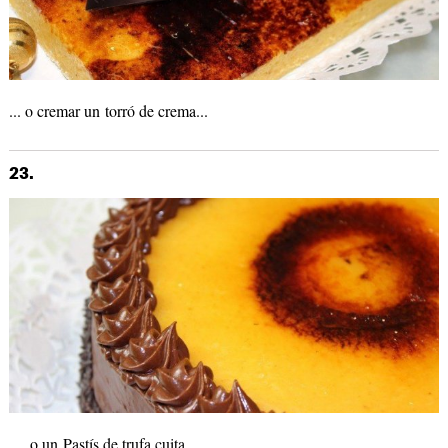
... o cremar un torró de crema...
23.
... o un Pastís de trufa cuita...