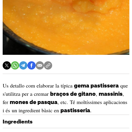
Us detallo com elaborar la típica
que
gema pastissera
s'utilitza per a cremar
,
,
braços de gitano
massinis
fer
, etc. Té moltíssimes aplicacions
mones de pasqua
i és un ingredient bàsic en
.
pastisseria
Ingredients