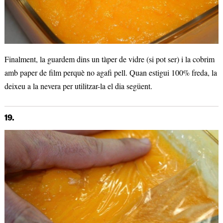
Finalment, la guardem dins un tàper de vidre (si pot ser) i la cobrim
amb paper de film perquè no agafi pell. Quan estigui 100% freda, la
deixeu a la nevera per utilitzar-la el dia següent.
19.