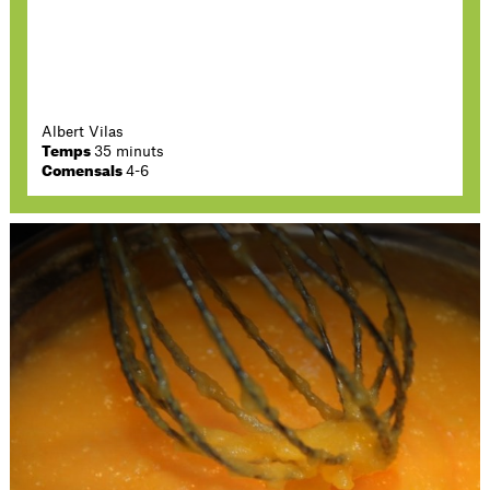
Albert Vilas
Temps
35 minuts
Comensals
4-6