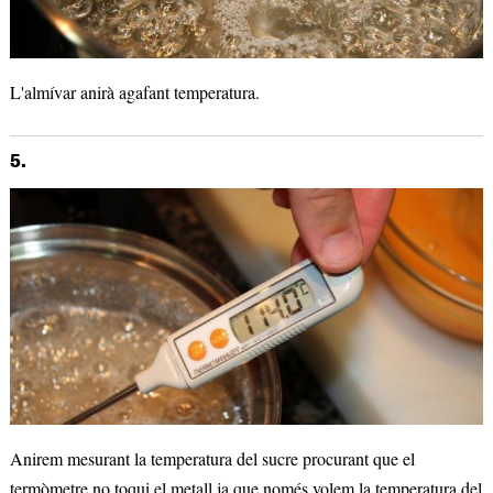
L'almívar anirà agafant temperatura.
5.
Anirem mesurant la temperatura del sucre procurant que el
termòmetre no toqui el metall ja que només volem la temperatura del