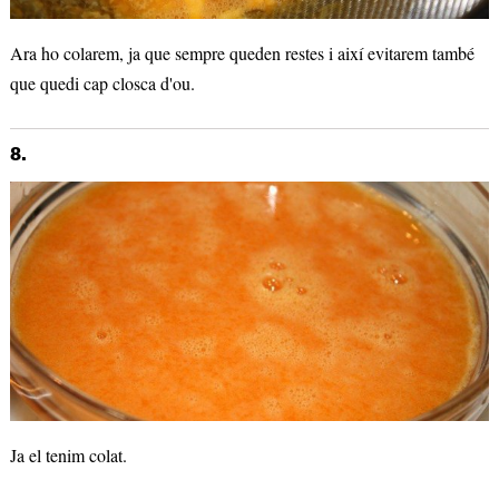
Ara ho colarem, ja que sempre queden restes i així evitarem també
que quedi cap closca d'ou.
8.
Ja el tenim colat.