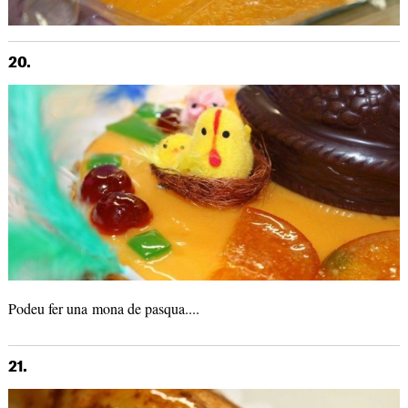
20.
Podeu fer una mona de pasqua....
21.