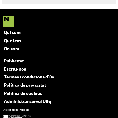
Qui som
Què fem
On som
Publicitat
Escriu-nos
Termes i condicions d'ús
Política de privacitat
Política de cookies
Administrar servei Utiq
Amb la col·laboració de: