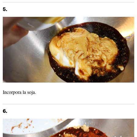
5.
Incorpora la soja.
6.