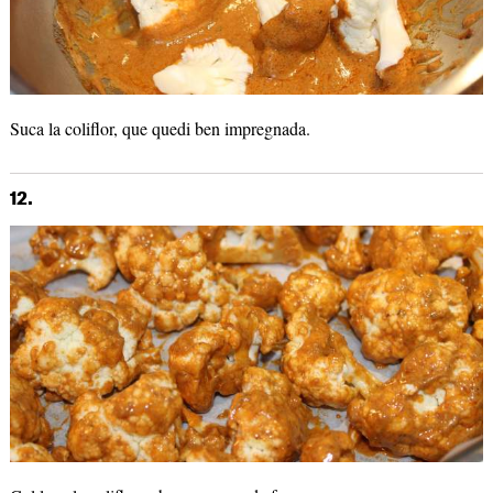
Suca la coliflor, que quedi ben impregnada.
12.