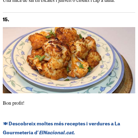
15.
Bon profit!
​🍽️​ Descobreix moltes més receptes i verdures a La
Gourmeteria d’
ElNacional.cat
.