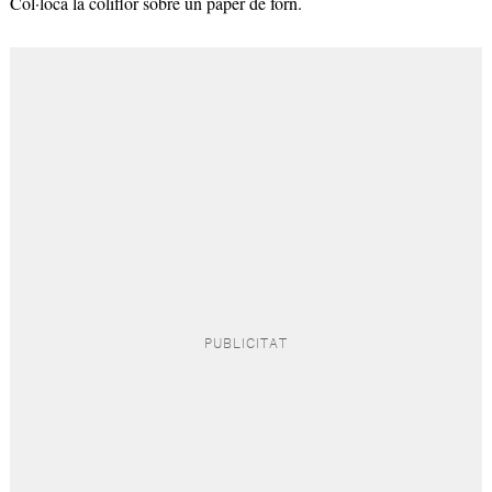
Col·loca la coliflor sobre un paper de forn.