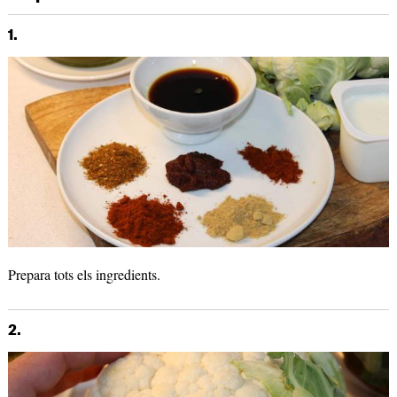
1.
Prepara tots els ingredients.
2.