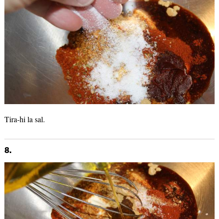
Tira-hi la sal.
8.