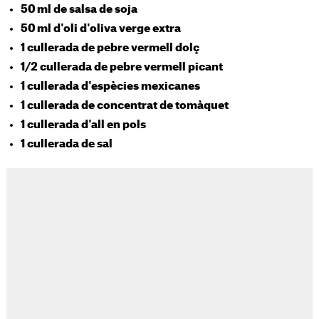
50 ml de salsa de soja
50 ml d'oli d'oliva verge extra
1 cullerada de pebre vermell dolç
1/2 cullerada de pebre vermell picant
1 cullerada d'espècies mexicanes
1 cullerada de concentrat de tomàquet
1 cullerada d'all en pols
1 cullerada de sal