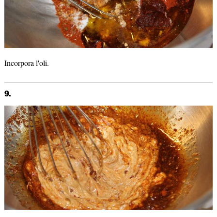
Incorpora l'oli.
9.