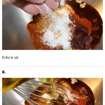
Echa la sal.
8.