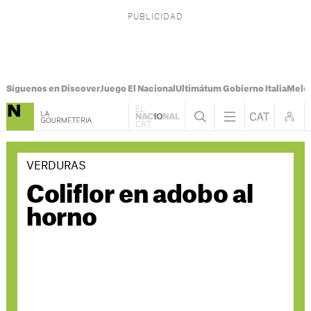
Síguenos en Discover
Juego El Nacional
Ultimátum Gobierno Italia
Melon
VERDURAS
Coliflor en adobo al
horno