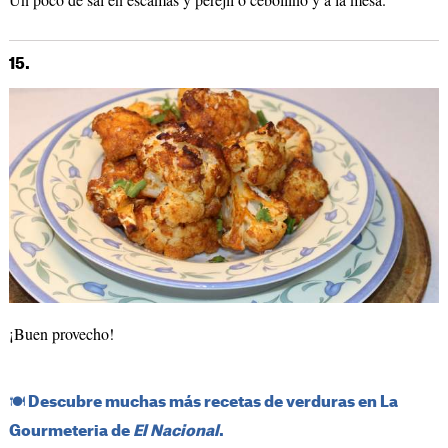
15.
¡Buen provecho!
​🍽️​ Descubre muchas más recetas de verduras en La
Gourmeteria de
El Nacional
.