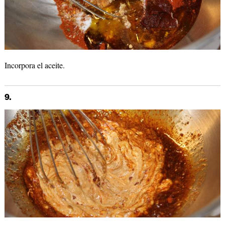
Incorpora el aceite.
9.