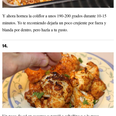
Y ahora hornea la coliflor a unos 190-200 grados durante 10-15
minutos. Yo te recomiendo dejarla un poco crujiente por fuera y
blanda por dentro, pero hazla a tu gusto.
14.
Un poco de sal en escamas y perejil o cebollino y a la mesa.