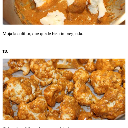
Moja la coliflor, que quede bien impregnada.
12.