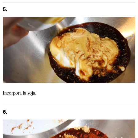
5.
Incorpora la soja.
6.