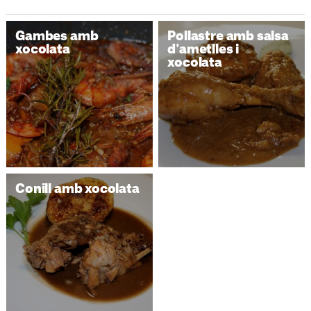
Gambes amb
Pollastre amb salsa
xocolata
d'ametlles i
xocolata
Conill amb xocolata