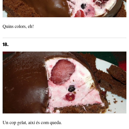
Quins colors, eh!
18.
Un cop gelat, així és com queda.