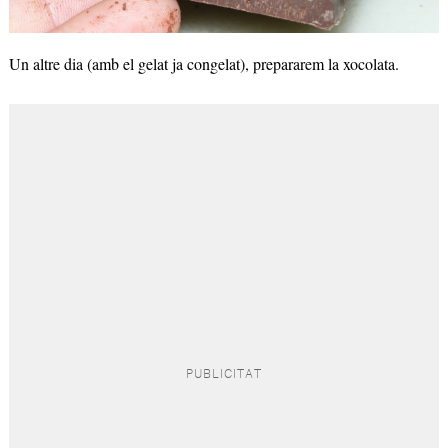
Un altre dia (amb el gelat ja congelat), prepararem la xocolata.