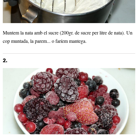
Muntem la nata amb el sucre (200gr. de sucre per litre de nata). Un
cop muntada, la parem... o faríem mantega.
2.