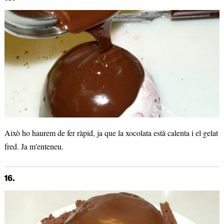
Això ho haurem de fer ràpid, ja que la xocolata està calenta i el gelat
fred. Ja m'enteneu.
16.