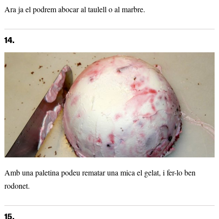
Ara ja el podrem abocar al taulell o al marbre.
14.
Amb una paletina podeu rematar una mica el gelat, i fer-lo ben
rodonet.
15.