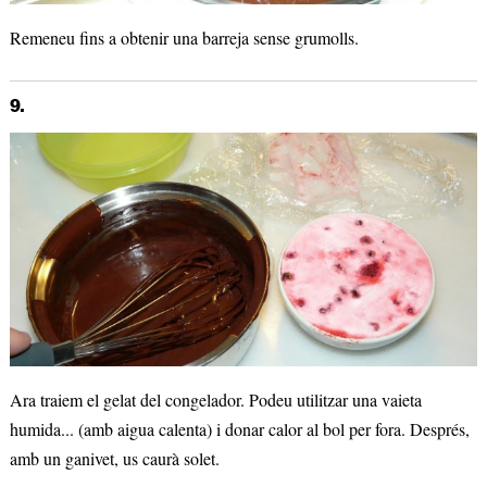
Remeneu fins a obtenir una barreja sense grumolls.
9.
Ara traiem el gelat del congelador. Podeu utilitzar una vaieta
humida... (amb aigua calenta) i donar calor al bol per fora. Després,
amb un ganivet, us caurà solet.