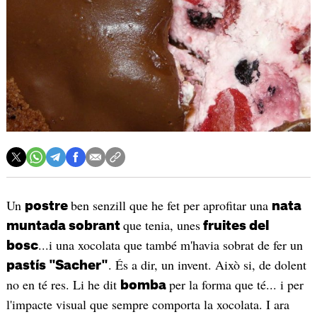
Un
ben senzill que he fet per aprofitar una
postre
nata
que tenia, unes
muntada sobrant
fruites del
...i una xocolata que també m'havia sobrat de fer un
bosc
. És a dir, un invent. Això si, de dolent
pastís "Sacher"
no en té res. Li he dit
per la forma que té... i per
bomba
l'impacte visual que sempre comporta la xocolata. I ara