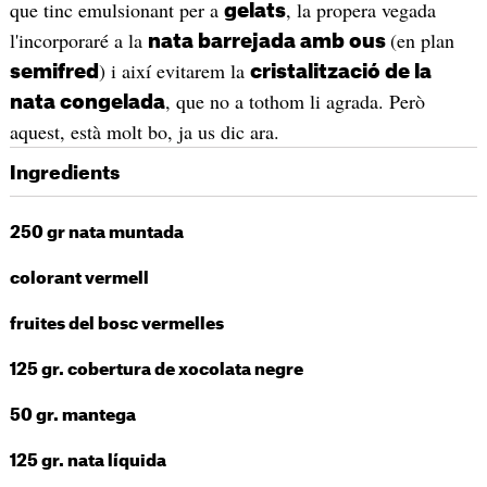
que tinc emulsionant per a
, la propera vegada
gelats
l'incorporaré a la
(en plan
nata barrejada amb ous
) i així evitarem la
semifred
cristalització de la
, que no a tothom li agrada. Però
nata congelada
aquest, està molt bo, ja us dic ara.
Ingredients
250 gr nata muntada
colorant vermell
fruites del bosc vermelles
125 gr. cobertura de xocolata negre
50 gr. mantega
125 gr. nata líquida