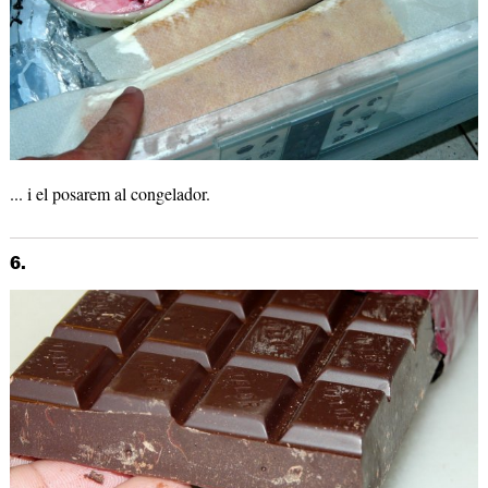
... i el posarem al congelador.
6.