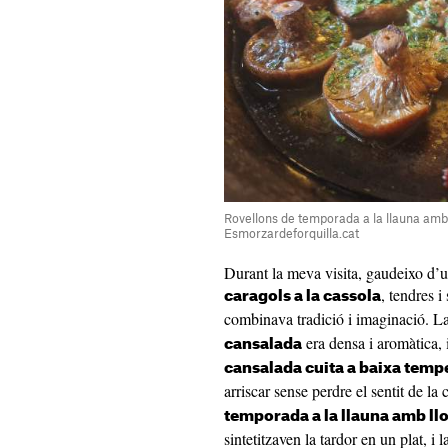
Rovellons de temporada a la llauna amb 
Esmorzardeforquilla.cat
Durant la meva visita, gaudeixo d’
, tendres 
caragols a la cassola
combinava tradició i imaginació. L
era densa i aromàtica, 
cansalada
cansalada cuita a baixa temp
arriscar sense perdre el sentit de la
temporada a la llauna amb ll
sintetitzaven la tardor en un plat, i 