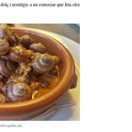
dolç i nostàlgic a un esmorzar que feia olor
eforquilla.cat