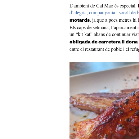
L’ambient de Cal Mao és especial. E
d’alegria, companyonia i soroll de 
, ja que a pocs metres hi 
motards
Els caps de setmana, l’aparcament s
un “kit-kat” abans de continuar via
obligada de carretera li dona
entre el restaurant de poble i el refu