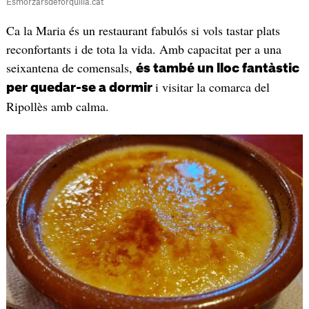
Esmorzarsdeforquilla.cat
Ca la Maria és un restaurant fabulós si vols tastar plats
reconfortants i de tota la vida. Amb capacitat per a una
seixantena de comensals,
és també un lloc fantàstic
i visitar la comarca del
per quedar-se a dormir
Ripollès amb calma.