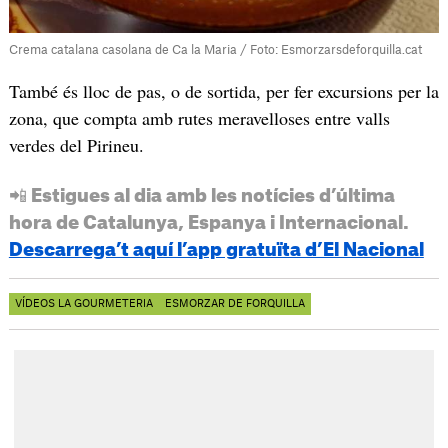
Crema catalana casolana de Ca la Maria / Foto: Esmorzarsdeforquilla.cat
També és lloc de pas, o de sortida, per fer excursions per la
zona, que compta amb rutes meravelloses entre valls
verdes del Pirineu.
📲 Estigues al dia amb les notícies d’última
hora de Catalunya, Espanya i Internacional.
Descarrega’t aquí l’app gratuïta d’El Nacional
VÍDEOS LA GOURMETERIA
ESMORZAR DE FORQUILLA