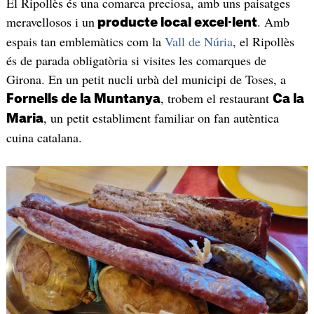
El Ripollès és una comarca preciosa, amb uns paisatges
meravellosos i un
. Amb
producte local excel·lent
espais tan emblemàtics com la
Vall de Núria
, el Ripollès
és de parada obligatòria si visites les comarques de
Girona. En un petit nucli urbà del municipi de Toses, a
, trobem el restaurant
Fornells de la Muntanya
Ca la
, un petit establiment familiar on fan autèntica
Maria
cuina catalana.