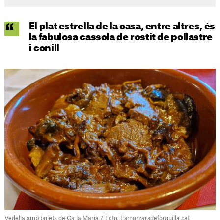
El plat estrella de la casa, entre altres, és
la fabulosa cassola de rostit de pollastre
i conill
Vedella amb bolets de Ca la Maria / Foto: Esmorzarsdeforquilla.cat