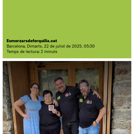
Esmorzarsdeforquilla.cat
Barcelona. Dimarts, 22 de juliol de 2025. 05:30
Temps de lectura: 2 minuts