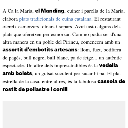
A Ca la Maria,
, cuiner i parella de la Maria,
el Manding
elabora
plats tradicionals de cuina catalana
. El restaurant
ofereix esmorzars, dinars i sopars. Avui tasto alguns dels
plats que ofereixen per esmorzar. Com no podia ser d'una
altra manera en un poble del Pirineu, comencem amb un
: llom, fuet, botifarra
assortit d'embotits artesans
de pagès, bull negre, bull blanc, pa de fetge... un autèntic
espectacle. Un altre dels imprescindibles és la
vedella
, un guisat suculent per sucar-hi pa. El plat
amb bolets
estrella de la casa, entre altres, és la fabulosa
cassola de
.
rostit de pollastre i conill