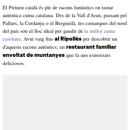
El Pirineu català és ple de racons fantàstics on tastar
autèntica cuina catalana. Des de la Vall d'Aran, passant pel
Pallars, la Cerdanya o el Berguedà, les comarques del nord
del país són el lloc ideal per gaudir de
la millor cuina
casolana
. Avui vaig fins
per descobrir un
al Ripollès
d'aquests racons autèntics; un
restaurant familiar
que fa uns esmorzars
envoltat de muntanyes
deliciosos.