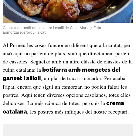
Cassola de rostit de pollastre i conill de Ca la Maria / Foto:
Esmorzarsdeforquilla.cat
Al Pirineu les coses funcionen diferent que a la ciutat, per
això aquí no parlem de plats, sinó que directament parlem
de cassoles. Segueixo amb un altre clàssic de clàssics de la
cuina catalana: la
botifarra amb mongetes del
, un plat de traca i mocador. Per acabar
ganxet i allioli
l'àpat, encara que sigui un esmorzar, no podien faltar les
postres. Aquí tenen diverses opcions casolanes, totes elles
delicioses. La més icònica de totes, però, és la
crema
, les postres més mítiques del nostre receptari.
catalana