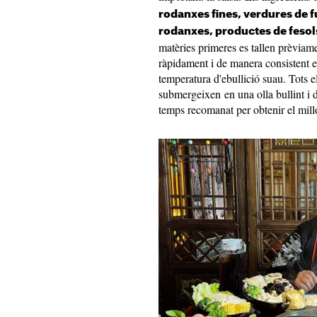
rodanxes fines, verdures de fu
rodanxes, productes de fesols
matèries primeres es tallen prèviam
ràpidament i de manera consistent e
temperatura d'ebullició suau. Tots e
submergeixen en una olla bullint i 
temps recomanat per obtenir el mill