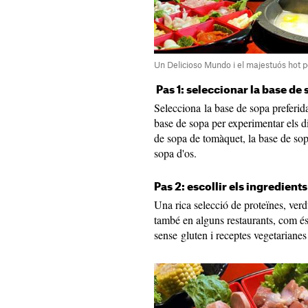
Un Delicioso Mundo i el majestuós hot p
Pas 1: seleccionar la base de
Selecciona la base de sopa preferid
base de sopa per experimentar els di
de sopa de tomàquet, la base de sopa
sopa d'os.
Pas 2: escollir els ingredients
Una rica selecció de proteïnes, ver
també en alguns restaurants, com és
sense gluten i receptes vegetarianes 