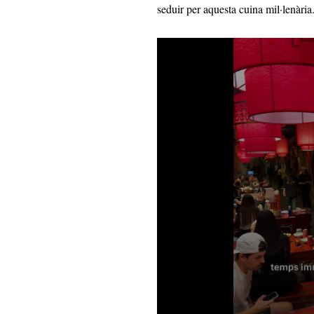
seduir per aquesta cuina mil·lenària