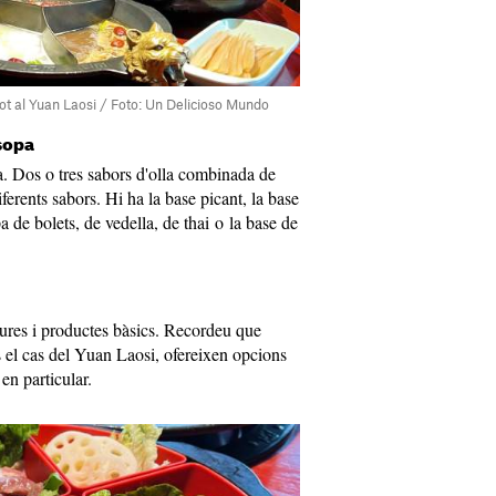
ot al Yuan Laosi / Foto: Un Delicioso Mundo
 sopa
a. Dos o tres sabors d'olla combinada de
ferents sabors. Hi ha la base picant, la base
 de bolets, de vedella, de thai o la base de
dures i productes bàsics. Recordeu que
 el cas del Yuan Laosi, ofereixen opcions
en particular.