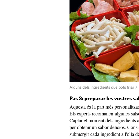
Alguns dels ingredients que pots triar 
Pas 3: preparar les vostres s
Aquesta és la part més personalitza
Els experts recomanen algunes salses
Captar el moment dels ingredients al
per obtenir un sabor deliciós. Cons
submergir cada ingredient a l'olla de