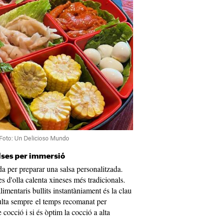
/ Foto: Un Delicioso Mundo
alses per immersió
da per preparar una salsa personalitzada.
 d'olla calenta xineses més tradicionals.
imentaris bullits instantàniament és la clau
ulta sempre el temps recomanat per
 cocció i si és òptim la cocció a alta