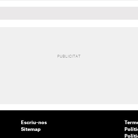
Escriu-nos
Terme
Sitemap
Políti
Polít