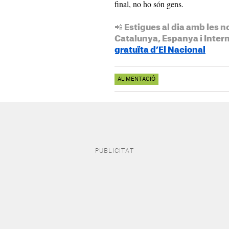
final, no ho són gens.
📲 Estigues al dia amb les n
Catalunya, Espanya i Inter
gratuïta d’El Nacional
ALIMENTACIÓ