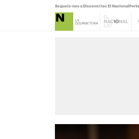
Segueix-nos a Discover
Joc El Nacional
Port