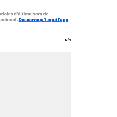
otícies d’última hora de
nacional.
Descarrega’t aquí l’app
MÉS