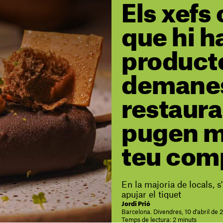
Els xefs
que hi h
product
demane
restaura
pugen m
teu com
En la majoria de locals, s
apujar el tiquet
Jordi Prió
Barcelona. Divendres, 10 d'abril de
Temps de lectura: 2 minuts