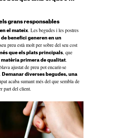
 els grans responsables
. Les begudes i les postres
en el mateix
de benefici generen en un
 seu preu està molt per sobre del seu cost
, que
 més que els plats principals
.
 matèria primera de qualitat
ava ajustat de preu pot encarir-se
.
Demanar diverses begudes, una
'àpat acaba sumant més del que sembla de
 part del client.