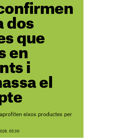
 confirmen
a dos
es que
s en
nts i
assa el
pte
'aprofiten eixos productes per
 2026. 05:30