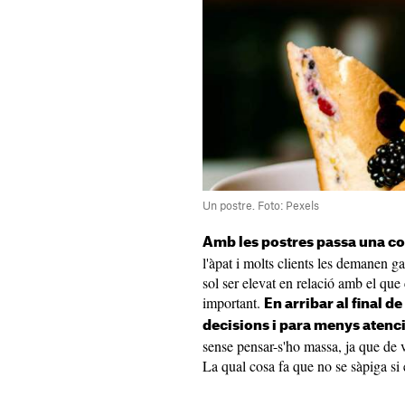
Un postre. Foto: Pexels
Amb les postres passa una co
l'àpat i molts clients les demanen g
sol ser elevat en relació amb el que
important.
En arribar al final de
decisions i para menys atenci
sense pensar-s'ho massa, ja que de v
La qual cosa fa que no se sàpiga si 