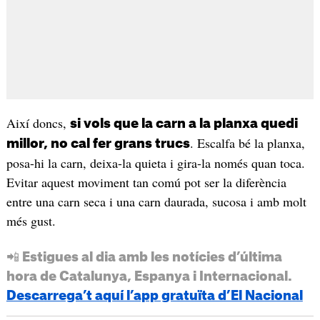
Així doncs,
si vols que la carn a la planxa quedi
. Escalfa bé la planxa,
millor, no cal fer grans trucs
posa-hi la carn, deixa-la quieta i gira-la només quan toca.
Evitar aquest moviment tan comú pot ser la diferència
entre una carn seca i una carn daurada, sucosa i amb molt
més gust.
📲 Estigues al dia amb les notícies d’última
hora de Catalunya, Espanya i Internacional.
Descarrega’t aquí l’app gratuïta d’El Nacional