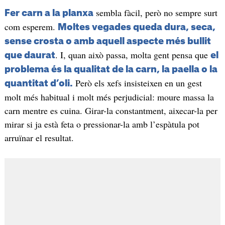
sembla fàcil, però no sempre surt
Fer carn a la planxa
com esperem.
Moltes vegades queda dura, seca,
sense crosta o amb aquell aspecte més bullit
. I, quan això passa, molta gent pensa que
que daurat
el
problema és la qualitat de la carn, la paella o la
Però els xefs insisteixen en un gest
quantitat d’oli.
molt més habitual i molt més perjudicial: moure massa la
carn mentre es cuina. Girar-la constantment, aixecar-la per
mirar si ja està feta o pressionar-la amb l’espàtula pot
arruïnar el resultat.