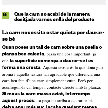
Que la carn no acabi de la manera
desitjada va més enllà del producte
La carn necessita estar quieta per daurar-
se bé
Quan poses un tall de carn sobre una paella o
, passa una cosa important, ja
planxa ben calenta
que
la superfície comença a daurar-se i es
. Aquesta crosta és la que dona gust,
forma una crosta
aroma i aquella textura tan agradable que diferencia una
carn ben feta d’una carn simplement cuita. Però per
aconseguir-la cal temps i contacte directe amb la planxa.
Si mous la carn massa aviat, interromps
. La peça no arriba a daurar-se bé,
aquest procés
deixa anar més suc i acaba quedant menys