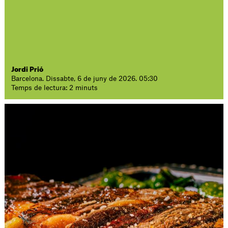
Jordi Prió
Barcelona. Dissabte, 6 de juny de 2026. 05:30
Temps de lectura: 2 minuts