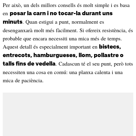
Per això, un dels millors consells és molt simple i es basa
en
posar la carn i no tocar-la durant uns
. Quan estigui a punt, normalment es
minuts
desenganxarà molt més fàcilment. Si ofereix resistència, és
probable que encara necessiti una mica més de temps.
Aquest detall és especialment important en
bistecs,
entrecots, hamburgueses, llom, pollastre o
. Cadascun té el seu punt, però tots
talls fins de vedella
necessiten una cosa en comú: una planxa calenta i una
mica de paciència.