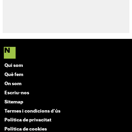
Qui som
Què fem
On som
Escriu-nos
Sitemap
Termes i condicions d'ús
Política de privacitat
Política de cookies