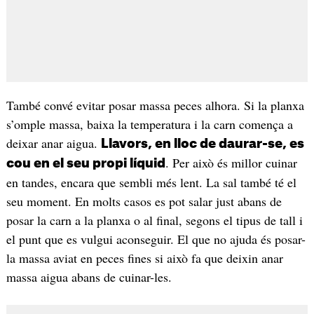
També convé evitar posar massa peces alhora. Si la planxa
s’omple massa, baixa la temperatura i la carn comença a
deixar anar aigua.
Llavors, en lloc de daurar-se, es
. Per això és millor cuinar
cou en el seu propi líquid
en tandes, encara que sembli més lent. La sal també té el
seu moment. En molts casos es pot salar just abans de
posar la carn a la planxa o al final, segons el tipus de tall i
el punt que es vulgui aconseguir. El que no ajuda és posar-
la massa aviat en peces fines si això fa que deixin anar
massa aigua abans de cuinar-les.