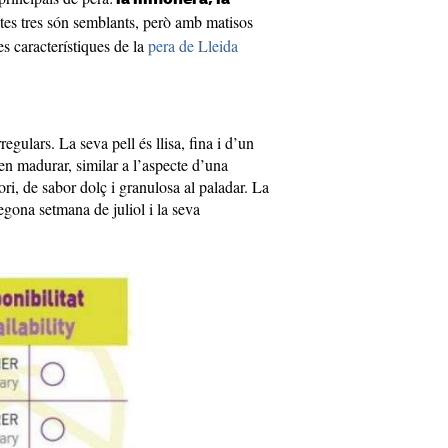
otes tres són semblants, però amb matisos
s característiques de la
pera de Lleida
regulars. La seva pell és llisa, fina i d’un
en madurar, similar a l’aspecte d’una
ori, de sabor dolç i granulosa al paladar. La
egona setmana de juliol i la seva