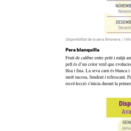
Disponibilitat de la pera llimonera / In
Pera blanquilla
Fruit de calibre entre petit i mitjà
pell és d’un color verd que evoluci
llisa i fina. La seva carn és blanca 
molt sucosa, fundent i refrescant. P
recol·lecció s’inicia durant la prim