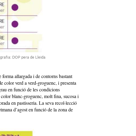
fografia: DOP pera de Lleida
de forma allargada i de contorns bastant
de color verd a verd-groguenc, i presenta
rau en funció de les condicions
 color blanc-groguenc, molt fina, sucosa i
rada en pastisseria. La seva recol·lecció
setmana d’agost en funció de la zona de