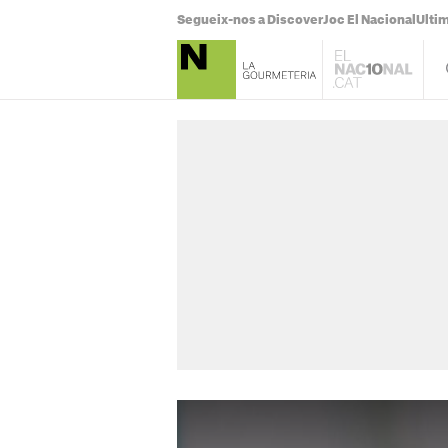
Segueix-nos a Discover
Joc El Nacional
Ultim