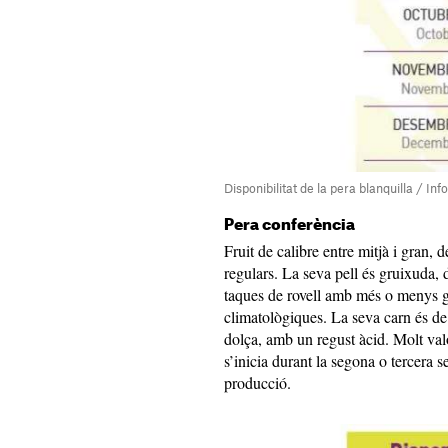
Disponibilitat de la pera blanquilla / In
Pera conferència
Fruit de calibre entre mitjà i gran, 
regulars. La seva pell és gruixuda, 
taques de rovell amb més o menys g
climatològiques. La seva carn és de
dolça, amb un regust àcid. Molt valo
s’inicia durant la segona o tercera 
producció.