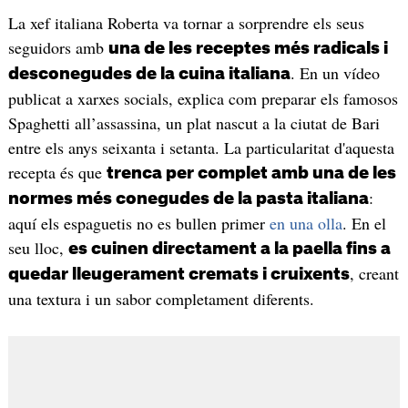
La xef italiana Roberta va tornar a sorprendre els seus
seguidors amb
una de les receptes més radicals i
. En un vídeo
desconegudes de la cuina italiana
publicat a xarxes socials, explica com preparar els famosos
Spaghetti all’assassina, un plat nascut a la ciutat de Bari
entre els anys seixanta i setanta. La particularitat d'aquesta
recepta és que
trenca per complet amb una de les
:
normes més conegudes de la pasta italiana
aquí els espaguetis no es bullen primer
en una olla
. En el
seu lloc,
es cuinen directament a la paella fins a
, creant
quedar lleugerament cremats i cruixents
una textura i un sabor completament diferents.