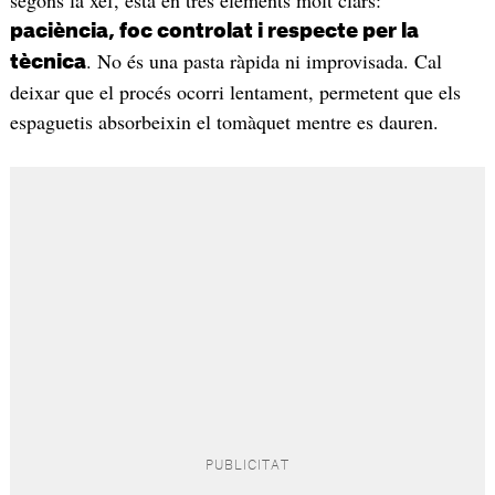
segons la xef, està en tres elements molt clars:
paciència, foc controlat i respecte per la
. No és una pasta ràpida ni improvisada. Cal
tècnica
deixar que el procés ocorri lentament, permetent que els
espaguetis absorbeixin el tomàquet mentre es dauren.