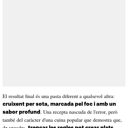
El resultat final és una pasta diferent a qualsevol altra:
cruixent per sota, marcada pel foc i amb un
. Una recepta nascuda de l'error, però
sabor profund
també del caràcter d'una cuina popular que demostra que,
de vegades,
trencar les regles pot crear plats