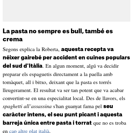
La pasta no sempre es bull, també es
crema
Segons explica la Roberta,
aquesta recepta va
néixer gairebé per accident en cuines populars
. En algun moment, algú va decidir
del sud d'Itàlia
preparar els espaguetis directament a la paella amb
tomàquet, all i bitxo, deixant que la pasta es torrés
lleugerament. El resultat va ser tan potent que va acabar
convertint-se en una especialitat local. Des de llavors, els
spaghetti all’assassina
s'han guanyat fama pel
seu
caràcter intens, el seu punt picant i aquesta
que no es troba
barreja única entre pasta i torrat
en
cap altre plat italià
.