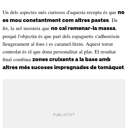
Un dels aspectes més curiosos d'aquesta recepta és que
no
. De
es mou constantment com altres pastes
fet, la xef insisteix que
,
no cal remenar-la massa
perquè l'objectiu és que part dels espaguetis s'adhereixin
lleugerament al fons i es caramel·litzin. Aquest torrat
controlat és el que dona personalitat al plat. El resultat
final combina
zones cruixents a la base amb
.
altres més sucoses impregnades de tomàquet