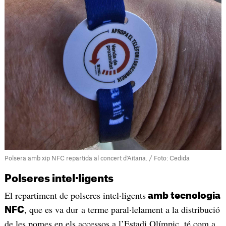
Polsera amb xip NFC repartida al concert d'Aitana. / Foto: Cedida
Polseres intel·ligents
El repartiment de polseres intel·ligents
amb tecnologia
, que es va dur a terme paral·lelament a la distribució
NFC
de les pomes en els accessos a l’Estadi Olímpic, té com a