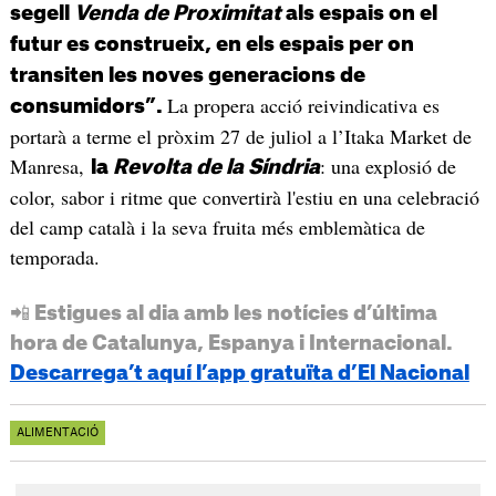
segell
Venda de Proximitat
als espais on el
futur es construeix, en els espais per on
transiten les noves generacions de
La propera acció reivindicativa es
consumidors”.
portarà a terme el pròxim 27 de juliol a l’Itaka Market de
Manresa,
: una explosió de
la
Revolta de la Síndria
color, sabor i ritme que convertirà l'estiu en una celebració
del camp català i la seva fruita més emblemàtica de
temporada.
📲 Estigues al dia amb les notícies d’última
hora de Catalunya, Espanya i Internacional.
Descarrega’t aquí l’app gratuïta d’El Nacional
ALIMENTACIÓ