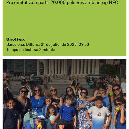
Proximitat va repartir 20.000 polseres amb un xip NFC
Oriol Foix
Barcelona. Dilluns, 21 de juliol de 2025. 09:53
Temps de lectura: 2 minuts