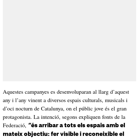
Aquestes campanyes es desenvoluparan al llarg d’aquest
any i l’any vinent a diversos espais culturals, musicals i
d’oci nocturn de Catalunya, on el públic jove és el gran
protagonista. La intenció, segons expliquen fonts de la
Federació,
“és arribar a tots els espais amb el
mateix objectiu: fer visible i reconeixible el