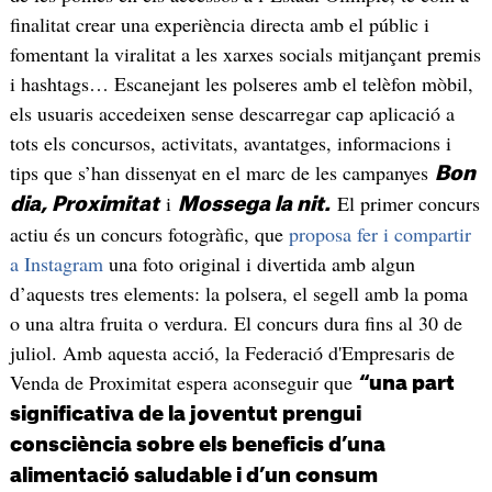
finalitat crear una experiència directa amb el públic i
fomentant la viralitat a les xarxes socials mitjançant premis
i hashtags… Escanejant les polseres amb el telèfon mòbil,
els usuaris accedeixen sense descarregar cap aplicació a
tots els concursos, activitats, avantatges, informacions i
tips que s’han dissenyat en el marc de les campanyes
Bon
i
El primer concurs
dia, Proximitat
Mossega la nit.
actiu és un concurs fotogràfic, que
proposa fer i compartir
a Instagram
una foto original i divertida amb algun
d’aquests tres elements: la polsera, el segell amb la poma
o una altra fruita o verdura. El concurs dura fins al 30 de
juliol. Amb aquesta acció, la Federació d'Empresaris de
Venda de Proximitat espera aconseguir que
“una part
significativa de la joventut prengui
consciència sobre els beneficis d’una
alimentació saludable i d’un consum