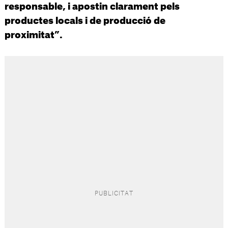
responsable, i apostin clarament pels
productes locals i de producció de
proximitat”.