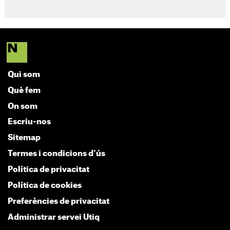
Qui som
Què fem
On som
Escriu-nos
Sitemap
Termes i condicions d'ús
Política de privacitat
Política de cookies
Preferències de privacitat
Administrar servei Utiq