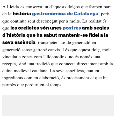
A Lleida es conserva un d'aquests dolços que formen part
de la
, però
història
gastronòmica de Catalunya
que continua sent desconegut per a molts. La realitat és
que
les orelletes són unes
postres
amb segles
d'història que ha sabut mantenir-se fidel a la
, transmetent-se de generació en
seva essència
generació sense gairebé canvis. I és que aquest dolç, molt
vinculat a zones com Ulldemolins, no és només una
recepta, sinó una tradició que connecta directament amb la
cuina medieval catalana. La seva senzillesa, tant en
ingredients com en elaboració, és precisament el que ha
permès que perduri en el temps.