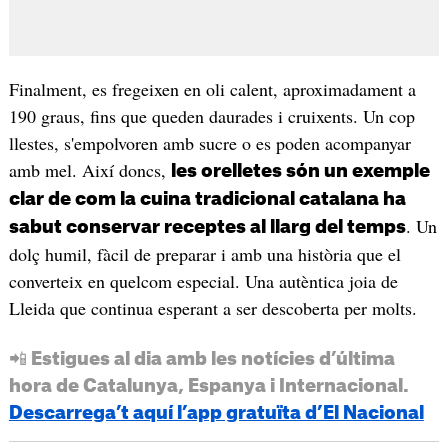
Finalment, es fregeixen en oli calent, aproximadament a
190 graus, fins que queden daurades i cruixents. Un cop
llestes, s'empolvoren amb sucre o es poden acompanyar
amb mel. Així doncs,
les orelletes són un exemple
clar de com la cuina tradicional catalana ha
. Un
sabut conservar receptes al llarg del temps
dolç humil, fàcil de preparar i amb una història que el
converteix en quelcom especial. Una autèntica joia de
Lleida que continua esperant a ser descoberta per molts.
📲 Estigues al dia amb les notícies d’última
hora de Catalunya, Espanya i Internacional.
Descarrega’t aquí l’app gratuïta d’El Nacional