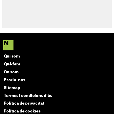
Qui som
Què fem
On som
Escriu-nos
Sitemap
Termes i condicions d'ús
Política de privacitat
Política de cookies