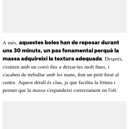
A més,
aquestes boles han de reposar durant
uns 30 minuts, un pas fonamental perquè la
. Després,
massa adquireixi la textura adequada
s'estiren amb un corró fins a deixar-les molt fines, i
s'acaben de treballar amb les mans, fent un petit forat al
centre. Aquest detall és clau, ja que facilita la fritura i
permet que la massa s'expandeixi correctament en l'oli.