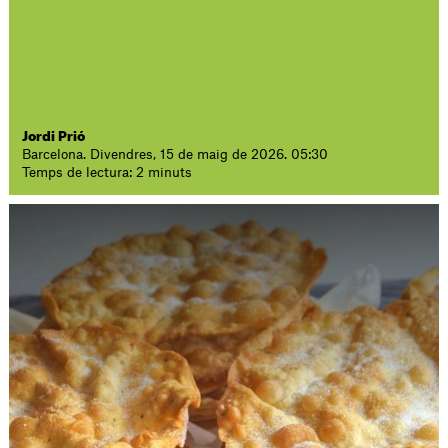
Jordi Prió
Barcelona. Divendres, 15 de maig de 2026. 05:30
Temps de lectura: 2 minuts