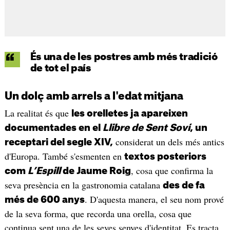
És una de les postres amb més tradició
de tot el país
Un dolç amb arrels a l'edat mitjana
La realitat és que
les orelletes ja apareixen
documentades en el
Llibre de Sent Soví
, un
considerat un dels més antics
receptari del segle XIV,
d'Europa. També s'esmenten en
textos posteriors
, cosa que confirma la
com
L’Espill
de Jaume Roig
seva presència en la gastronomia catalana
des de fa
. D'aquesta manera, el seu nom prové
més de 600 anys
de la seva forma, que recorda una orella, cosa que
continua sent una de les seves senyes d'identitat. Es tracta