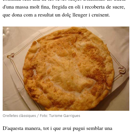
d'una massa molt fina, fregida en oli i recoberta de sucre,
que dona com a resultat un dolç lleuger i cruixent.
Orelletes clàssiques / Foto: Turisme Garrigues
D'aquesta manera, tot i que avui pugui semblar una