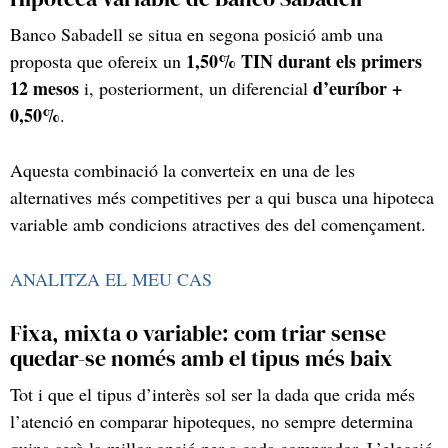
Banco Sabadell se situa en segona posició amb una
1,50% TIN durant els primers
proposta que ofereix un
12 mesos
d’euríbor +
i, posteriorment, un diferencial
0,50%
.
Aquesta combinació la converteix en una de les
alternatives més competitives per a qui busca una hipoteca
variable amb condicions atractives des del començament.
ANALITZA EL MEU CAS
Fixa, mixta o variable: com triar sense
quedar-se només amb el tipus més baix
Tot i que el tipus d’interès sol ser la dada que crida més
l’atenció en comparar hipoteques, no sempre determina
quina serà la millor opció per a cada comprador. L’elecció