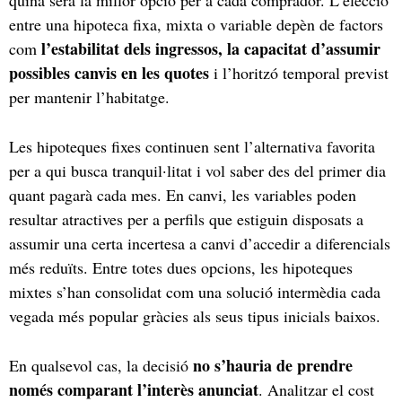
entre una hipoteca fixa, mixta o variable depèn de factors
l’estabilitat dels ingressos, la capacitat d’assumir
com
possibles canvis en les quotes
i l’horitzó temporal previst
per mantenir l’habitatge.
Les hipoteques fixes continuen sent l’alternativa favorita
per a qui busca tranquil·litat i vol saber des del primer dia
quant pagarà cada mes. En canvi, les variables poden
resultar atractives per a perfils que estiguin disposats a
assumir una certa incertesa a canvi d’accedir a diferencials
més reduïts. Entre totes dues opcions, les hipoteques
mixtes s’han consolidat com una solució intermèdia cada
vegada més popular gràcies als seus tipus inicials baixos.
no s’hauria de prendre
En qualsevol cas, la decisió
només comparant l’interès anunciat
. Analitzar el cost