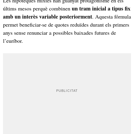
Les hipoteques mixtes han guanyat protagonisme en els
un tram inicial a tipus fix
últims mesos perquè combinen
amb un interès variable posteriorment
. Aquesta fórmula
permet beneficiar-se de quotes reduïdes durant els primers
anys sense renunciar a possibles baixades futures de
l’euríbor.