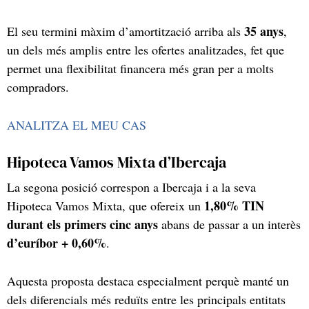
35 anys
El seu termini màxim d’amortització arriba als
,
un dels més amplis entre les ofertes analitzades, fet que
permet una flexibilitat financera més gran per a molts
compradors.
ANALITZA EL MEU CAS
Hipoteca Vamos Mixta d’Ibercaja
La segona posició correspon a Ibercaja i a la seva
1,80% TIN
Hipoteca Vamos Mixta, que ofereix un
durant els primers cinc anys
abans de passar a un interès
d’euríbor + 0,60%
.
Aquesta proposta destaca especialment perquè manté un
dels diferencials més reduïts entre les principals entitats