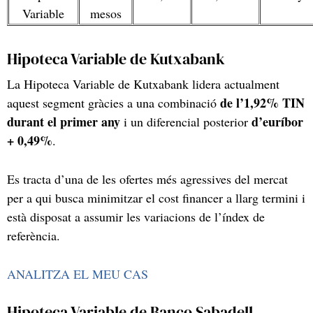
Variable
mesos
Hipoteca Variable de Kutxabank
La Hipoteca Variable de Kutxabank lidera actualment
de l’1,92% TIN
aquest segment gràcies a una combinació
durant el primer any
d’euríbor
i un diferencial posterior
+ 0,49%
.
Es tracta d’una de les ofertes més agressives del mercat
per a qui busca minimitzar el cost financer a llarg termini i
està disposat a assumir les variacions de l’índex de
referència.
ANALITZA EL MEU CAS
Hipoteca Variable de Banco Sabadell