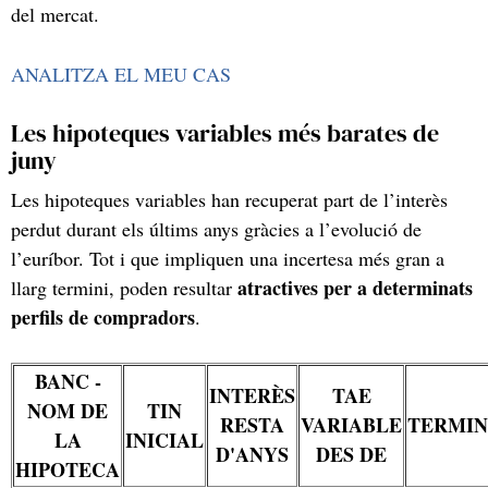
del mercat.
ANALITZA EL MEU CAS
Les hipoteques variables més barates de
juny
Les hipoteques variables han recuperat part de l’interès
perdut durant els últims anys gràcies a l’evolució de
l’euríbor. Tot i que impliquen una incertesa més gran a
atractives per a determinats
llarg termini, poden resultar
perfils de compradors
.
BANC -
INTERÈS
TAE
NOM DE
TIN
RESTA
VARIABLE
TERMIN
LA
INICIAL
D'ANYS
DES DE
HIPOTECA