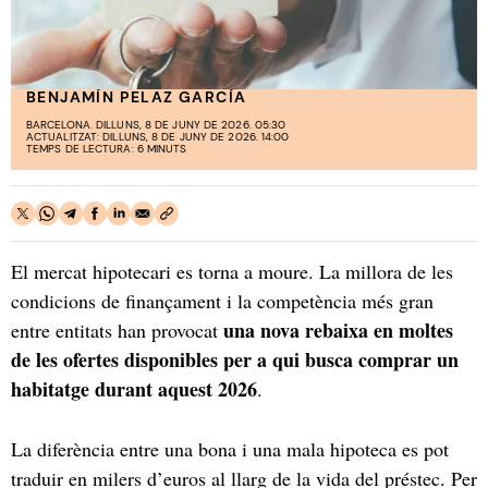
BENJAMÍN PELAZ GARCÍA
BARCELONA. DILLUNS, 8 DE JUNY DE 2026. 05:30
ACTUALITZAT: DILLUNS, 8 DE JUNY DE 2026. 14:00
TEMPS DE LECTURA: 6 MINUTS
El mercat hipotecari es torna a moure. La millora de les
condicions de finançament i la competència més gran
una nova rebaixa en moltes
entre entitats han provocat
de les ofertes disponibles per a qui busca comprar un
habitatge durant aquest 2026
.
La diferència entre una bona i una mala hipoteca es pot
traduir en milers d’euros al llarg de la vida del préstec. Per