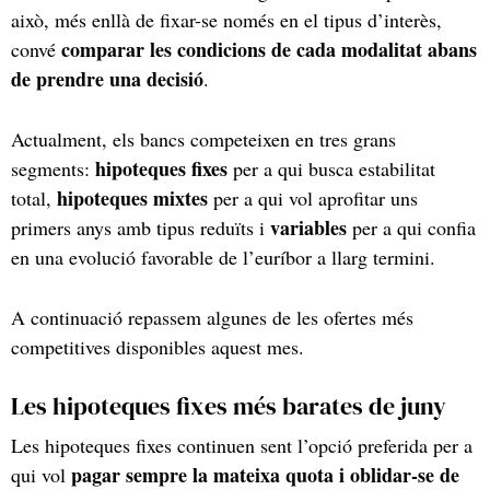
això, més enllà de fixar-se només en el tipus d’interès,
comparar les condicions de cada modalitat abans
convé
de prendre una decisió
.
Actualment, els bancs competeixen en tres grans
hipoteques fixes
segments:
per a qui busca estabilitat
hipoteques mixtes
total,
per a qui vol aprofitar uns
variables
primers anys amb tipus reduïts i
per a qui confia
en una evolució favorable de l’euríbor a llarg termini.
A continuació repassem algunes de les ofertes més
competitives disponibles aquest mes.
Les hipoteques fixes més barates de juny
Les hipoteques fixes continuen sent l’opció preferida per a
pagar sempre la mateixa quota i oblidar-se de
qui vol