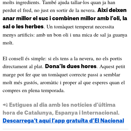
molts ingredients. També ajuda tallar-los quan ja han
perdut el fred, no just en sortir de la nevera.
Així deixen
anar millor el suc i combinen millor amb l’oli, la
. Un tomàquet temperat necessita
sal o les herbes
menys artificis: amb un bon oli i una mica de sal ja guanya
molt.
El consell és simple: si els tens a la nevera, no els portis
directament al plat.
. Aquest petit
Dona’ls dues hores
marge pot fer que un tomàquet correcte passi a semblar
molt més gustós, aromàtic i proper al que esperes quan el
compres en plena temporada.
📲 Estigues al dia amb les notícies d’última
hora de Catalunya, Espanya i Internacional.
Descarrega’t aquí l’app gratuïta d’El Nacional