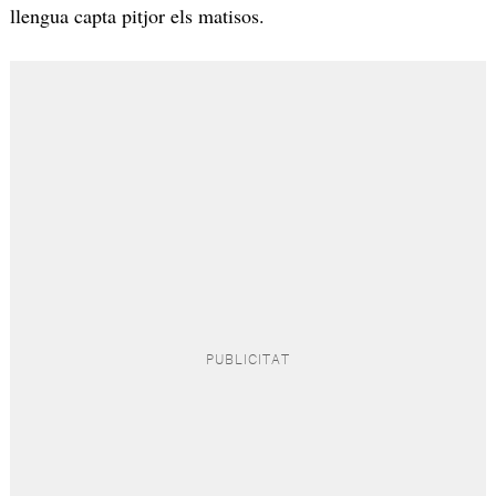
llengua capta pitjor els matisos.