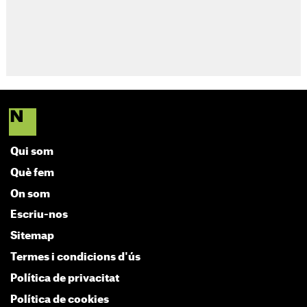
Qui som
Què fem
On som
Escriu-nos
Sitemap
Termes i condicions d'ús
Política de privacitat
Política de cookies