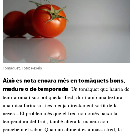
Tomàquet. Foto: Pexels
Això es nota encara més en tomàquets bons,
. Un tomàquet que hauria de
madurs o de temporada
tenir aroma i suc pot quedar fred, dur i amb una textura
una mica farinosa si es menja directament sortit de la
nevera. El problema és que el fred no només baixa la
temperatura del fruit, també altera la manera com
percebem el sabor. Quan un aliment està massa fred, la