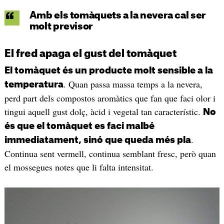
Amb els tomàquets a la nevera cal ser
molt previsor
El fred apaga el gust del tomàquet
El tomàquet és un producte molt sensible a la
. Quan passa massa temps a la nevera,
temperatura
perd part dels compostos aromàtics que fan que faci olor i
tingui aquell gust dolç, àcid i vegetal tan característic.
No
és que el tomàquet es faci malbé
.
immediatament, sinó que queda més pla
Continua sent vermell, continua semblant fresc, però quan
el mossegues notes que li falta intensitat.