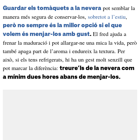
pot semblar la
Guardar els tomàquets a la nevera
manera més segura de conservar-los,
sobretot a l’estiu
,
però no sempre és la millor opció si el que
El fred ajuda a
volem és menjar-los amb gust
.
frenar la maduració i pot allargar-ne una mica la vida, però
també apaga part de l’aroma i endureix la textura. Per
això, si els tens refrigerats, hi ha un gest molt senzill que
pot marcar la diferència:
treure’ls de la nevera com
a mínim dues hores abans de menjar-los.