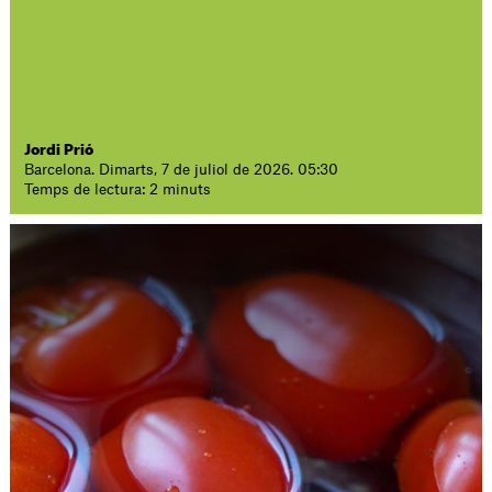
Jordi Prió
Barcelona. Dimarts, 7 de juliol de 2026. 05:30
Temps de lectura: 2 minuts