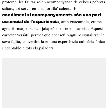
proteïna, les fajitas solen acompanyar-se de cebes i pebrots
saltats, tot servit en una 'tortilla' calenta. Els
condiments i acompanyaments són una part
, amb guacamole, crema
essencial de l'experiència
agra, formatge, salsa i jalapeños entre els favorits. Aquest
caràcter versàtil permet que cadascú pugui personalitzar la
seva fajita, convertint-la en una experiència culinària única
i adaptable a tots els paladars.