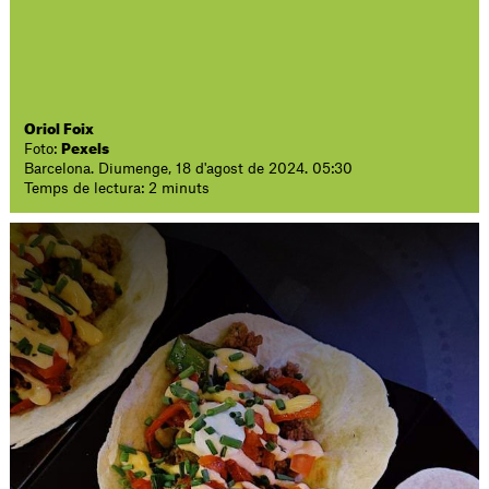
Oriol Foix
Foto:
Pexels
Barcelona. Diumenge, 18 d'agost de 2024. 05:30
Temps de lectura: 2 minuts