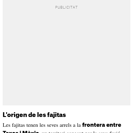
L'origen de les fajitas
Les fajitas tenen les seves arrels a la
frontera entre
, un territori conegut per la seva fusió