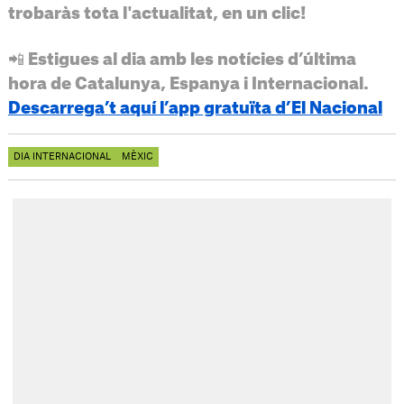
trobaràs tota l'actualitat, en un clic!
📲 Estigues al dia amb les notícies d’última
hora de Catalunya, Espanya i Internacional.
Descarrega’t aquí l’app gratuïta d’El Nacional
DIA INTERNACIONAL
MÈXIC