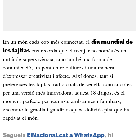
En un món cada cop més connectat, el
dia mundial de
ens recorda que el menjar no només és un
les fajitas
mitjà de supervivència, sinó també una forma de
comunicació, un pont entre cultures i una manera
d'expressar creativitat i afecte. Així doncs, tant si
prefereixes les fajitas tradicionals de vedella com si optes
per una versió més innovadora, aquest 18 d'agost és el
moment perfecte per reunir-te amb amics i familiars,
encendre la graella i gaudir d'aquest deliciós plat que ha
captivat el món.
Segueix
ElNacional.cat a WhatsApp
, hi