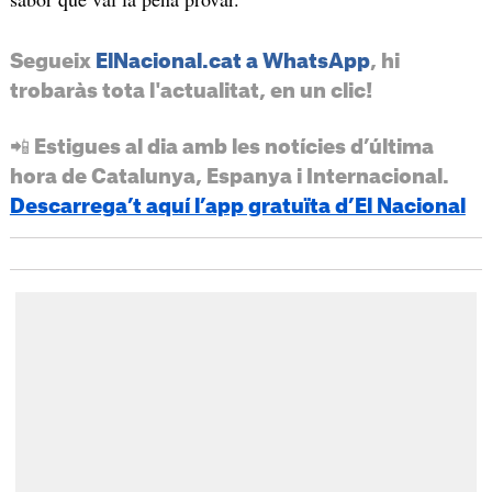
Segueix
ElNacional.cat a WhatsApp
, hi
trobaràs tota l'actualitat, en un clic!
📲 Estigues al dia amb les notícies d’última
hora de Catalunya, Espanya i Internacional.
Descarrega’t aquí l’app gratuïta d’El Nacional