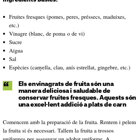
Fruites fresques (pomes, peres, préssecs, maduixes,
etc.)
Vinagre (blanc, de poma o de vi)
Sucre
Aigua
Sal
Espècies (canyella, clau, anís estrellat, gingebre, etc.)
Els envinagrats de fruita són una
manera deliciosa i saludable de
conservar fruites fresques. Aquests són
una excel·lent addició a plats de carn
Comencem amb la preparació de la fruita. Rentem i pelem
la fruita si és necessari. Tallem la fruita a trossos
uniformes per assegurar un adobat uniforme. A