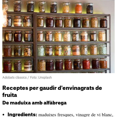
Adobats clàssics / Foto: Unsplash
Receptes per gaudir d'envinagrats de
fruita
De maduixa amb alfàbrega
maduixes fresques, vinagre de vi blanc,
Ingredients: