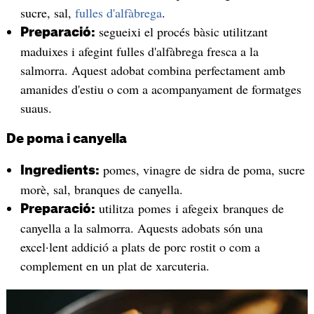
sucre, sal,
fulles d'alfàbrega
.
segueixi el procés bàsic utilitzant
Preparació:
maduixes i afegint fulles d'alfàbrega fresca a la
salmorra. Aquest adobat combina perfectament amb
amanides d'estiu o com a acompanyament de formatges
suaus.
De poma i canyella
pomes, vinagre de sidra de poma, sucre
Ingredients:
morè, sal, branques de canyella.
utilitza pomes i afegeix branques de
Preparació:
canyella a la salmorra. Aquests adobats són una
excel·lent addició a plats de porc rostit o com a
complement en un plat de xarcuteria.