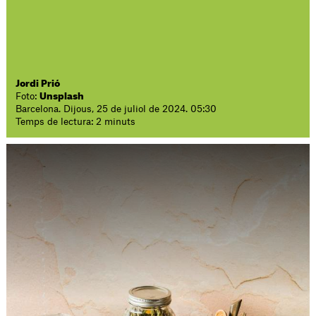
Jordi Prió
Foto:
Unsplash
Barcelona. Dijous, 25 de juliol de 2024. 05:30
Temps de lectura: 2 minuts