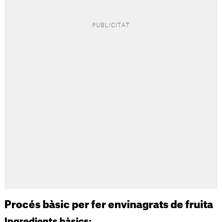
Procés bàsic per fer envinagrats de fruita
Ingredients bàsics: