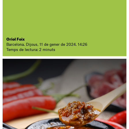
Oriol Foix
Barcelona. Dijous, 11 de gener de 2024. 14:26
Temps de lectura: 2 minuts