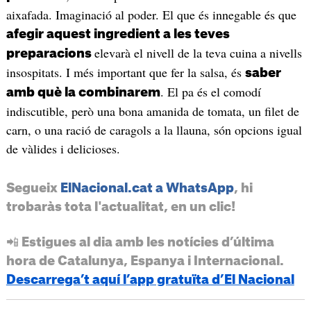
aixafada. Imaginació al poder. El que és innegable és que
afegir aquest ingredient a les teves
elevarà el nivell de la teva cuina a nivells
preparacions
insospitats. I més important que fer la salsa, és
saber
. El pa és el comodí
amb què la combinarem
indiscutible, però una bona amanida de tomata, un filet de
carn, o una ració de caragols a la llauna, són opcions igual
de vàlides i delicioses.
Segueix
ElNacional.cat a WhatsApp
, hi
trobaràs tota l'actualitat, en un clic!
📲 Estigues al dia amb les notícies d’última
hora de Catalunya, Espanya i Internacional.
Descarrega’t aquí l’app gratuïta d’El Nacional