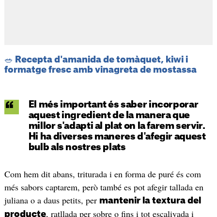
🥗 Recepta d'amanida de tomàquet, kiwi i
formatge fresc amb vinagreta de mostassa
El més important és saber incorporar
aquest ingredient de la manera que
millor s'adapti al plat on la farem servir.
Hi ha diverses maneres d'afegir aquest
bulb als nostres plats
Com hem dit abans, triturada i en forma de puré és com
més sabors captarem, però també es pot afegir tallada en
juliana o a daus petits, per
mantenir la textura del
, ratllada per sobre o fins i tot escalivada i
producte