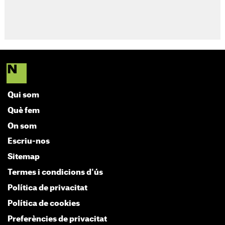
Qui som
Què fem
On som
Escriu-nos
Sitemap
Termes i condicions d'ús
Política de privacitat
Política de cookies
Preferències de privacitat