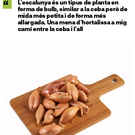
L'escalunya és un tipus de planta en
forma de bulb, similar a la ceba però de
mida més petita i de forma més
allargada. Una mena d'hortalissa a mig
camí entre la ceba i l'all