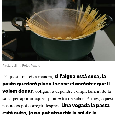
Pasta bullint. Foto: Pexels
D'aquesta mateixa manera,
si l'aigua està sosa, la
pasta quedarà plana i sense el caràcter que li
, obligant a dependre completament de la
volem donar
salsa per aportar aquest punt extra de sabor. A més, aquest
pas no es pot corregir després.
Una vegada la pasta
està cuita, ja no pot absorbir la sal de la