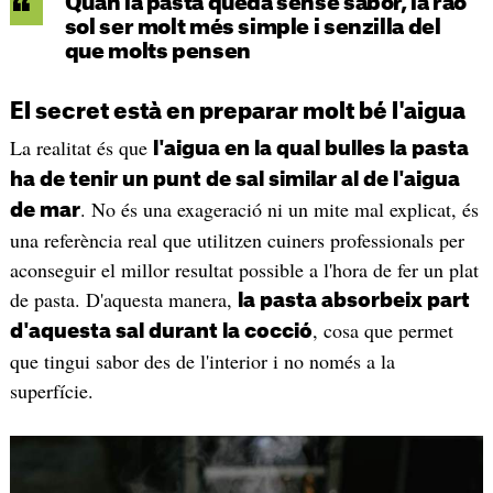
Quan la pasta queda sense sabor, la raó
sol ser molt més simple i senzilla del
que molts pensen
El secret està en preparar molt bé l'aigua
La realitat és que
l'aigua en la qual bulles la pasta
ha de tenir un punt de sal similar al de l'aigua
. No és una exageració ni un mite mal explicat, és
de mar
una referència real que utilitzen cuiners professionals per
aconseguir el millor resultat possible a l'hora de fer un plat
de pasta. D'aquesta manera,
la pasta absorbeix part
, cosa que permet
d'aquesta sal durant la cocció
que tingui sabor des de l'interior i no només a la
superfície.