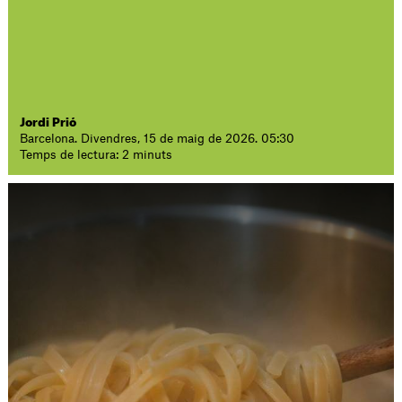
Jordi Prió
Barcelona. Divendres, 15 de maig de 2026. 05:30
Temps de lectura: 2 minuts