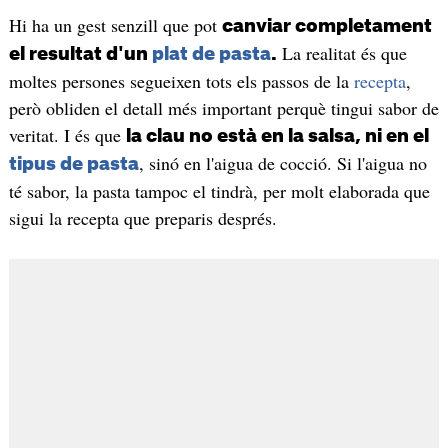
Hi ha un gest senzill que pot
canviar completament
La realitat és que
el resultat d'un
plat de pasta
.
moltes persones segueixen tots els passos de la
recepta
,
però obliden el detall més important perquè tingui sabor de
veritat. I és que
la clau no està en la salsa, ni en el
, sinó en l'aigua de cocció. Si l'aigua no
tipus de pasta
té sabor, la pasta tampoc el tindrà, per molt elaborada que
sigui la recepta que preparis després.