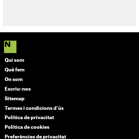
Qui som
Què fem
On som
Escriu-nos
Sitemap
Termes i condicions d'ús
Política de privacitat
Política de cookies
Preferències de privacitat