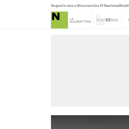
Segueix-nos a Discover
Joc El Nacional
Rodr