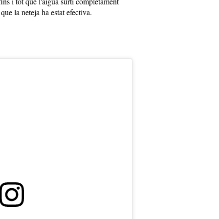
fins i tot que l'aigua surti completament
 que la neteja ha estat efectiva.