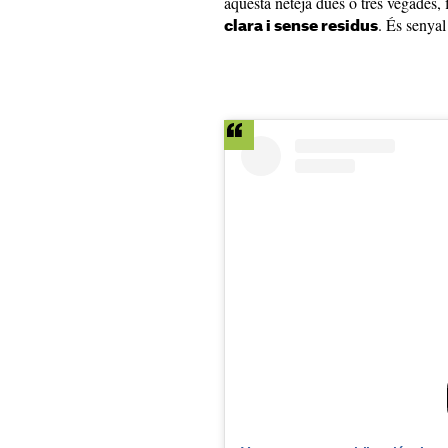
aquesta neteja dues o tres vegades, 
. És senyal
clara i sense residus