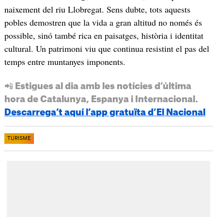
naixement del riu Llobregat. Sens dubte, tots aquests
pobles demostren que la vida a gran altitud no només és
possible, sinó també rica en paisatges, història i identitat
cultural. Un patrimoni viu que continua resistint el pas del
temps entre muntanyes imponents.
📲 Estigues al dia amb les notícies d’última
hora de Catalunya, Espanya i Internacional.
Descarrega’t aquí l’app gratuïta d’El Nacional
TURISME