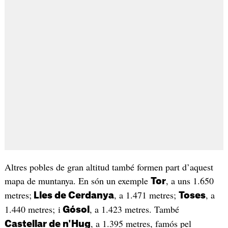
Altres pobles de gran altitud també formen part d’aquest
mapa de muntanya. En són un exemple
, a uns 1.650
Tor
metres;
, a 1.471 metres;
, a
Lles de Cerdanya
Toses
1.440 metres; i
, a 1.423 metres. També
Gósol
, a 1.395 metres, famós pel
Castellar de n'Hug