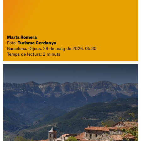
Marta Romera
Foto:
Turisme Cerdanya
Barcelona. Dijous, 28 de maig de 2026. 05:30
Temps de lectura: 2 minuts