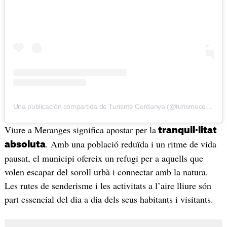
Una publicación compartida de Turisme Cerdanya (@turismecerdanya)
Viure a Meranges significa apostar per la
tranquil·litat
. Amb una població reduïda i un ritme de vida
absoluta
pausat, el municipi ofereix un refugi per a aquells que
volen escapar del soroll urbà i connectar amb la natura.
Les rutes de senderisme i les activitats a l’aire lliure són
part essencial del dia a dia dels seus habitants i visitants.