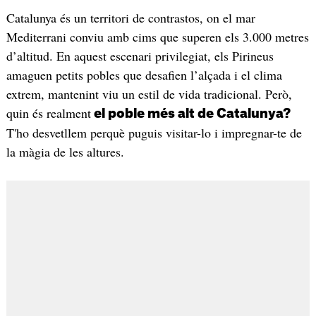
Catalunya és un territori de contrastos, on el mar
Mediterrani conviu amb cims que superen els 3.000 metres
d’altitud. En aquest escenari privilegiat, els Pirineus
amaguen petits pobles que desafien l’alçada i el clima
extrem, mantenint viu un estil de vida tradicional. Però,
quin és realment
el poble més alt de Catalunya?
T'ho desvetllem perquè puguis visitar-lo i impregnar-te de
la màgia de les altures.