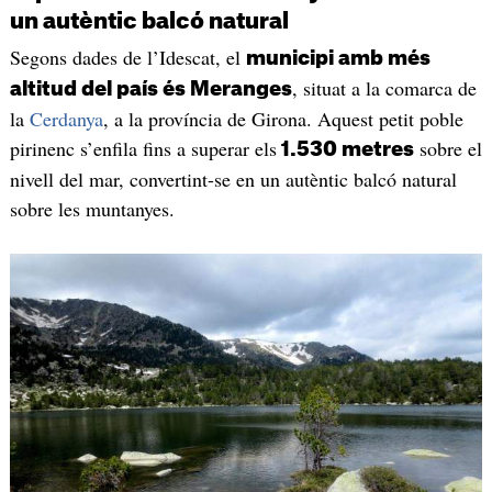
un autèntic balcó natural
Segons dades de l’Idescat, el
municipi amb més
, situat a la comarca de
altitud del país és Meranges
la
Cerdanya
, a la província de Girona. Aquest petit poble
pirinenc s’enfila fins a superar els
sobre el
1.530 metres
nivell del mar, convertint-se en un autèntic balcó natural
sobre les muntanyes.